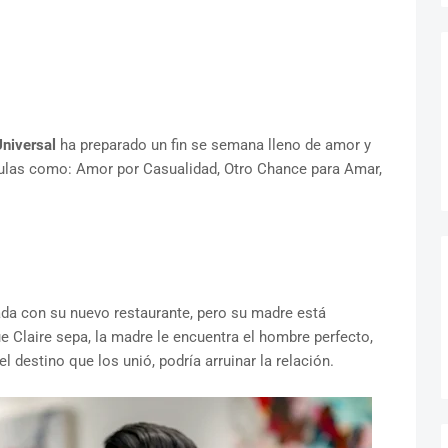
Universal
ha preparado un fin se semana lleno de amor y
ículas como: Amor por Casualidad, Otro Chance para Amar,
ada con su nuevo restaurante, pero su madre está
ue Claire sepa, la madre le encuentra el hombre perfecto,
l destino que los unió, podría arruinar la relación.