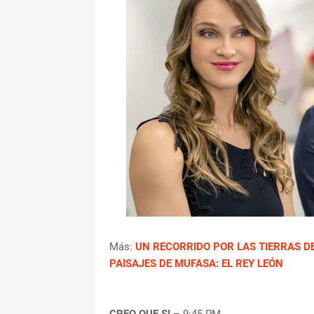
Más:
UN RECORRIDO POR LAS TIERRAS D
PAISAJES DE MUFASA: EL REY LEÓN