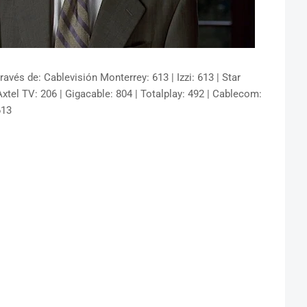
avés de: Cablevisión Monterrey: 613 | Izzi: 613 | Star
xtel TV: 206 | Gigacable: 804 | Totalplay: 492 | Cablecom:
613