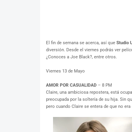
El fin de semana se acerca, así que
Studio 
diversión. Desde el viernes podrás ver pel
¿Conoces a Joe Black?, entre otros.
Viernes 13 de Mayo
AMOR POR CASUALIDAD
– 8 PM
Claire, una ambiciosa repostera, está ocup
preocupada por la soltería de su hija. Sin q
pero cuando Claire se entera de que no era e