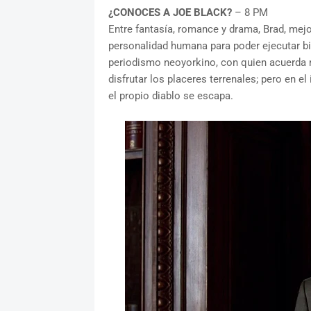
¿CONOCES A JOE BLACK?
– 8 PM
Entre fantasía, romance y drama, Brad, mej
personalidad humana para poder ejecutar bien
periodismo neoyorkino, con quien acuerda 
disfrutar los placeres terrenales; pero en el 
el propio diablo se escapa.