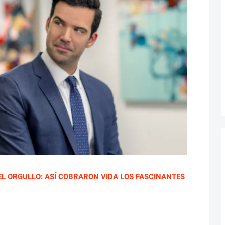
EL ORGULLO: ASÍ COBRARON VIDA LOS FASCINANTES