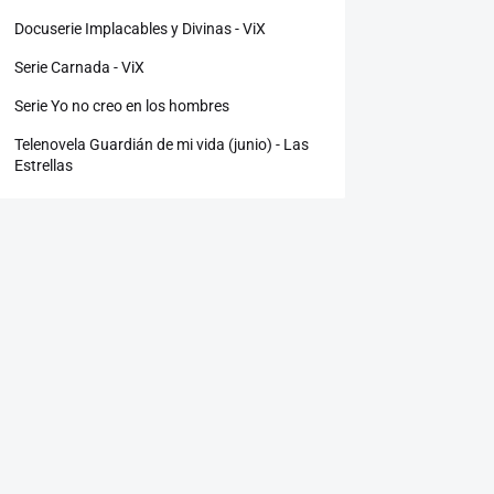
Docuserie Implacables y Divinas - ViX
Serie Carnada - ViX
Serie Yo no creo en los hombres
Telenovela Guardián de mi vida (junio) - Las
Estrellas