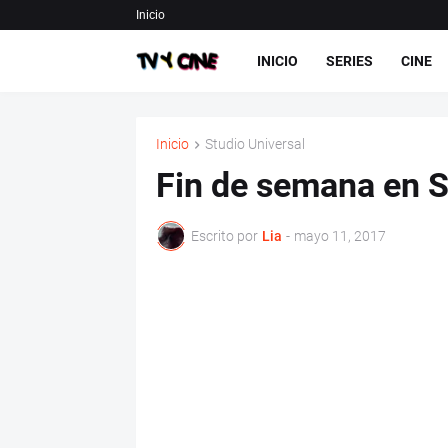
Inicio
INICIO
SERIES
CINE
Inicio
Studio Universal
Fin de semana en S
Escrito por
Lia
-
mayo 11, 2017