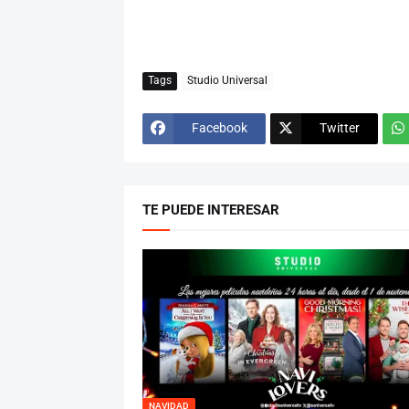
Tags
Studio Universal
Facebook
Twitter
TE PUEDE INTERESAR
NAVIDAD