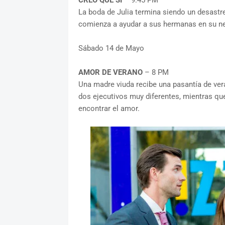
CREO QUE SI
– 9:45 PM
La boda de Julia termina siendo un desastre 
comienza a ayudar a sus hermanas en su n
Sábado 14 de Mayo
AMOR DE VERANO
– 8 PM
Una madre viuda recibe una pasantía de ver
dos ejecutivos muy diferentes, mientras que
encontrar el amor.