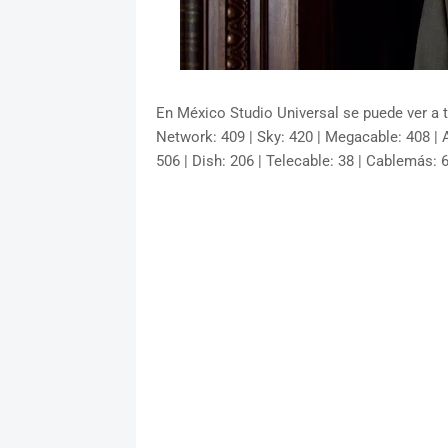
En México Studio Universal se puede ver a tr
Network: 409 | Sky: 420 | Megacable: 408 | A
506 | Dish: 206 | Telecable: 38 | Cablemás: 