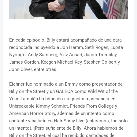
En cada episodio, Billy estará acompañado de una cara
reconocida incluyendo a Jon Hamm, Seth Rogen, Lupita
Nyong’o, Andy Samberg, Aziz Ansari, Jacob Tremblay,
James Corden, Keegan-Michael Key, Stephen Colbert y
John Oliver, entre otras.
Eichner fue nominado a un Emmy como presentador de
Billy on the Street y un GALECA como Wild Wit of the
Year. También ha brindado su graciosa presencia en
Unbreakable Kimmy Schmidt, Friends From College y
American Horror Story, además de un intento como
cantante y bailarín en Hair Spray Live (aclaramos, fue solo
un intento). ¡Pero suficiente de Billy! Ahora hablemos de
Billy on the Street, el cual ha recibido cantidades de