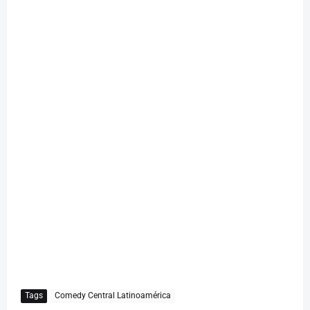
Tags
Comedy Central Latinoamérica