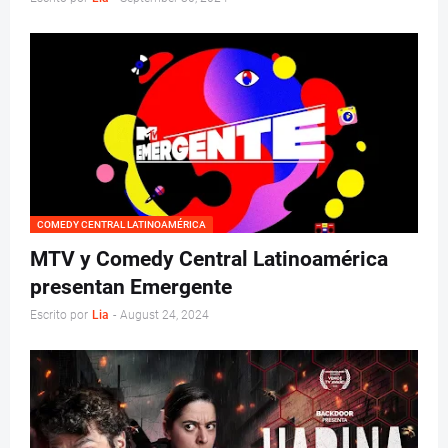
COMEDY CENTRAL LATINOAMÉRICA
MTV y Comedy Central Latinoamérica
presentan Emergente
Escrito por
Lia
-
August 24, 2024