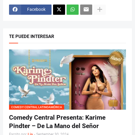
Facebook
TE PUEDE INTERESAR
COMEDY CENTRAL LATINOAMÉRICA
Comedy Central Presenta: Karime
Pindter – De La Mano del Señor
Escrito por
Lia
-
September 30, 2024