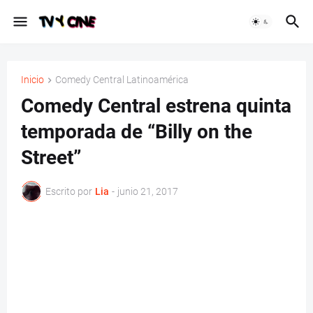
Inicio
Comedy Central Latinoamérica
Comedy Central estrena quinta
temporada de “Billy on the
Street”
Escrito por
Lia
-
junio 21, 2017