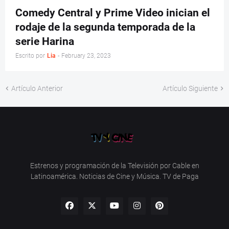
Comedy Central y Prime Video inician el
rodaje de la segunda temporada de la
serie Harina
Escrito por
Lia
-
February 23, 2023
Artículo Anterior
Artículo Siguiente
Estrenos y programación de la Televisión por Cable en
Latinoamérica. Noticias de Cine y Música. TV de Paga