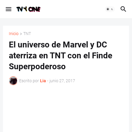
Inicio
TNT
El universo de Marvel y DC
aterriza en TNT con el Finde
Superpoderoso
Escrito por
Lia
-
junio 27, 2017