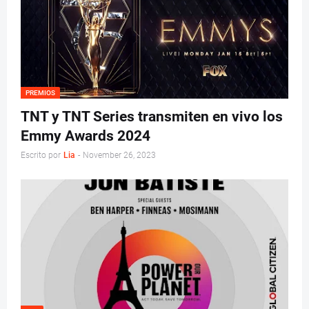
PREMIOS
TNT y TNT Series transmiten en vivo los
Emmy Awards 2024
Escrito por
Lia
-
November 26, 2023