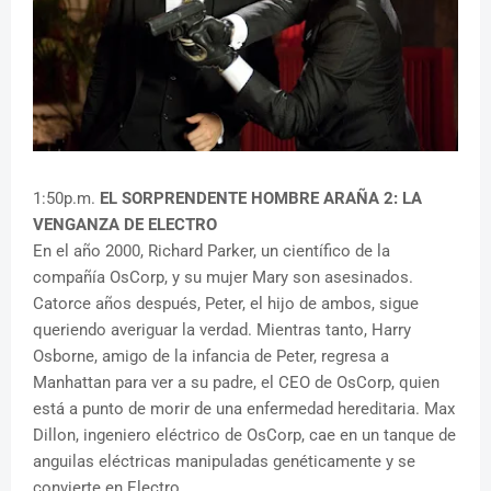
1:50p.m.
EL SORPRENDENTE HOMBRE ARAÑA 2: LA
VENGANZA DE ELECTRO
En el año 2000, Richard Parker, un científico de la
compañía OsCorp, y su mujer Mary son asesinados.
Catorce años después, Peter, el hijo de ambos, sigue
queriendo averiguar la verdad. Mientras tanto, Harry
Osborne, amigo de la infancia de Peter, regresa a
Manhattan para ver a su padre, el CEO de OsCorp, quien
está a punto de morir de una enfermedad hereditaria. Max
Dillon, ingeniero eléctrico de OsCorp, cae en un tanque de
anguilas eléctricas manipuladas genéticamente y se
convierte en Electro.