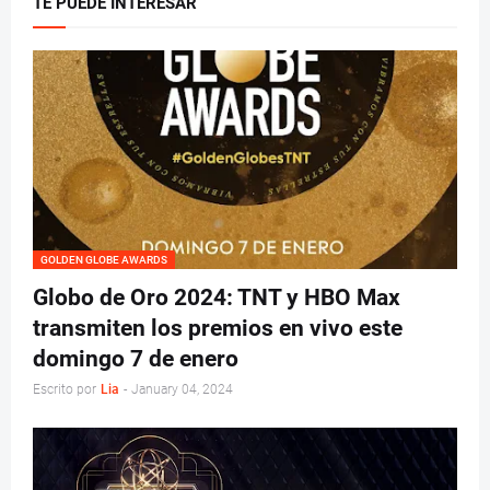
TE PUEDE INTERESAR
GOLDEN GLOBE AWARDS
Globo de Oro 2024: TNT y HBO Max
transmiten los premios en vivo este
domingo 7 de enero
Escrito por
Lia
-
January 04, 2024