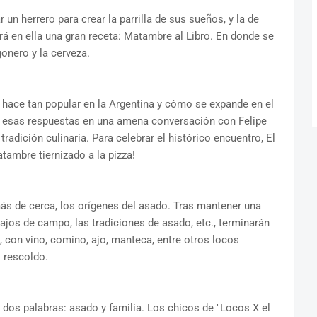
un herrero para crear la parrilla de sus sueños, y la de
á en ella una gran receta: Matambre al Libro. En donde se
ogonero y la cerveza.
 hace tan popular en la Argentina y cómo se expande en el
 esas respuestas en una amena conversación con Felipe
radición culinaria. Para celebrar el histórico encuentro, El
tambre tiernizado a la pizza!
ás de cerca, los orígenes del asado. Tras mantener una
bajos de campo, las tradiciones de asado, etc., terminarán
 con vino, comino, ajo, manteca, entre otros locos
 rescoldo.
dos palabras: asado y familia. Los chicos de "Locos X el