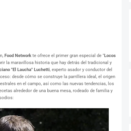
pm,
Food Network
te ofrece el primer gran especial de "
Locos
rir la maravillosa historia que hay detrás del tradicional y
ciano "El Laucha" Luchetti
, experto asador y conductor del
ceso: desde cómo se construye la parrillera ideal, el origen
estrales en el campo, así como las nuevas tendencias, los
ecetas alrededor de una buena mesa, rodeado de familia y
sodios: