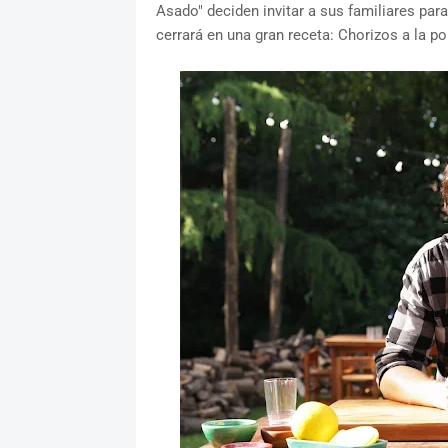
Asado" deciden invitar a sus familiares pa
cerrará en una gran receta: Chorizos a la p