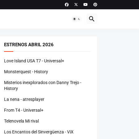
ESTRENOS ABRIL 2026
Love Island USA T7 - Universal+
Monsterquest - History
Misterios inexplorados con Danny Trejo -
History
La nena - atresplayer
From T4 - Universal+
Telenovela Mi rival
Los Encantos del Sinvergüenza - ViX