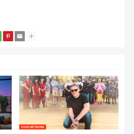
FOOD NETWORK