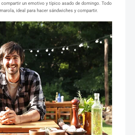
ra compartir un emotivo y típico asado de domingo. Todo
omarola, ideal para hacer sándwiches y compartir.