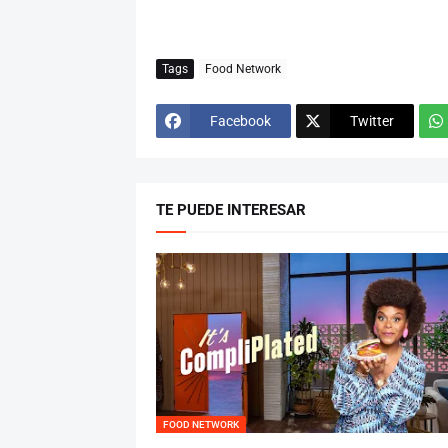
Tags
Food Network
Facebook
Twitter
TE PUEDE INTERESAR
FOOD NETWORK