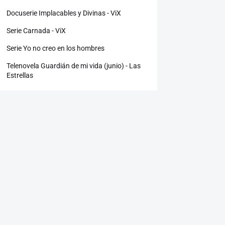
Docuserie Implacables y Divinas - ViX
Serie Carnada - ViX
Serie Yo no creo en los hombres
Telenovela Guardián de mi vida (junio) - Las
Estrellas