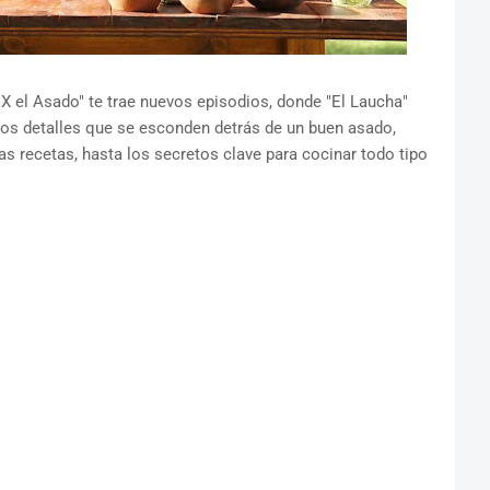
X el Asado" te trae nuevos episodios, donde "El Laucha"
s detalles que se esconden detrás de un buen asado,
s recetas, hasta los secretos clave para cocinar todo tipo