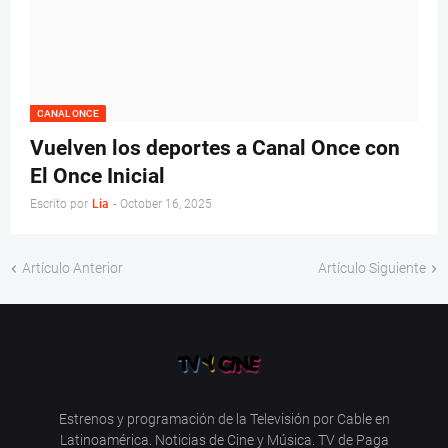
CANAL ONCE
Vuelven los deportes a Canal Once con
El Once Inicial
Escrito por
Lia
-
October 16, 2025
Artículo Anterior
Artículo Siguiente
Estrenos y programación de la Televisión por Cable en
Latinoamérica. Noticias de Cine y Música. TV de Paga