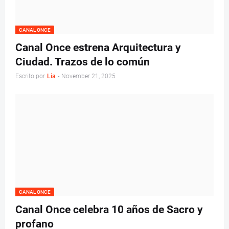
CANAL ONCE
Canal Once estrena Arquitectura y
Ciudad. Trazos de lo común
Escrito por
Lia
-
November 21, 2025
CANAL ONCE
Canal Once celebra 10 años de Sacro y
profano