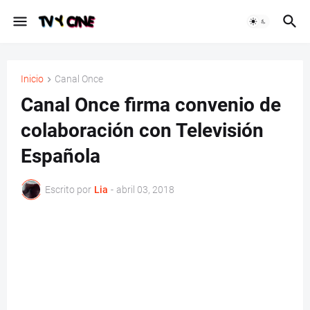
Inicio
Canal Once
Canal Once firma convenio de
colaboración con Televisión
Española
Escrito por
Lia
-
abril 03, 2018