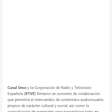
Canal Once
y la Corporación de Radio y Televisión
Española (
RTVE
) firmaron un convenio de colaboración
que permitirá el intercambio de contenidos audiovisuales
propios de carácter cultural y social, así como la
coproducción de materiales para transmitirse tanto en