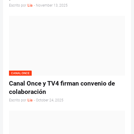
Escrito por
Lia
-
November 13, 2025
CANAL ONCE
Canal Once y TV4 firman convenio de
colaboración
Escrito por
Lia
-
October 24, 2025