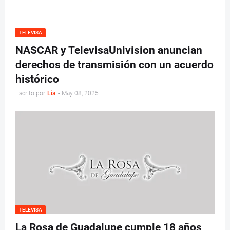
TELEVISA
NASCAR y TelevisaUnivision anuncian
derechos de transmisión con un acuerdo
histórico
Escrito por
Lia
-
May 08, 2025
TELEVISA
La Rosa de Guadalupe cumple 18 años