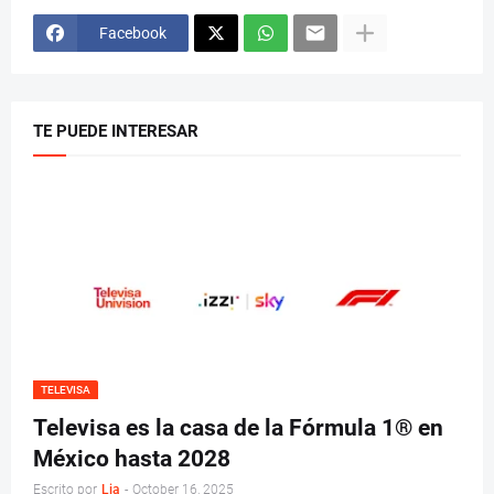
Facebook
TE PUEDE INTERESAR
TELEVISA
Televisa es la casa de la Fórmula 1® en
México hasta 2028
Escrito por
Lia
-
October 16, 2025