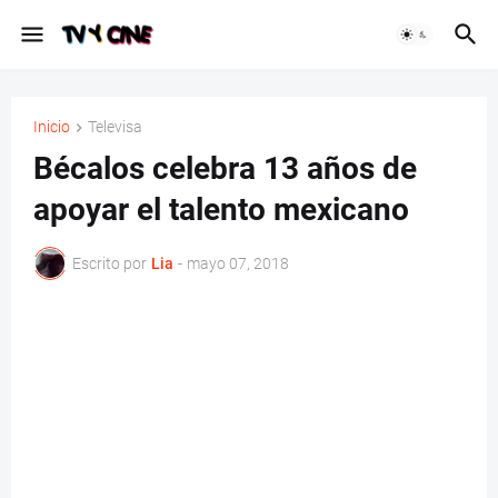
Inicio
Televisa
Bécalos celebra 13 años de
apoyar el talento mexicano
Escrito por
Lia
-
mayo 07, 2018