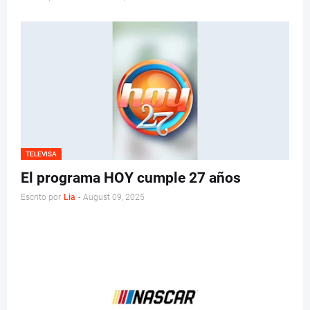
TELEVISA
El programa HOY cumple 27 años
Escrito por
Lia
-
August 09, 2025