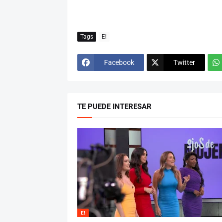
Tags
E!
Facebook
Twitter
TE PUEDE INTERESAR
E!