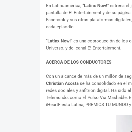
En Latinoamérica, “
Latinx Now!
” estrena el
pantalla de E! Entertainment y de su página
Facebook y sus otras plataformas digitales,
cada episodio.
“
Latinx Now!
” es una coproducción de los 
Universo, y del canal E! Entertainment.
ACERCA DE LOS CONDUCTORES
Con un alcance de más de un millón de seg
Christian Acosta
se ha consolidado en el m
redes sociales y anfitrión digital. Ha sido
Telemundo, como El Pulso Via Mashable, El 
iHeartFiesta Latina, PREMIOS TU MUNDO y l