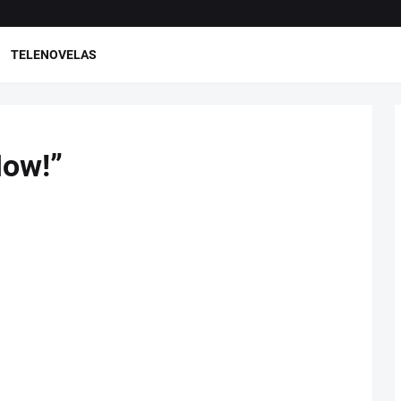
TELENOVELAS
Now!”