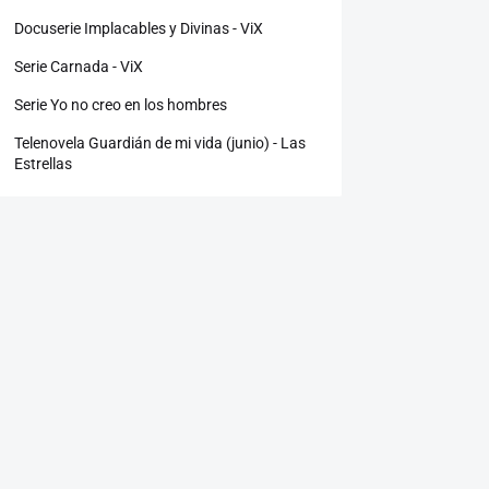
Docuserie Implacables y Divinas - ViX
Serie Carnada - ViX
Serie Yo no creo en los hombres
Telenovela Guardián de mi vida (junio) - Las
Estrellas