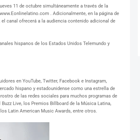
 jueves 11 de octubre simultáneamente a través de la
 www.Eonlinelatino.com . Adicionalmente, en la página de
 el canal ofrecerá a la audiencia contenido adicional de
canales hispanos de los Estados Unidos Telemundo y
uidores en YouTube, Twitter, Facebook e Instagram,
ercado hispano y estadounidense como una estrella de
 el rostro de las redes sociales para muchos programas de
Buzz Live, los Premios Billboard de la Música Latina,
os Latin American Music Awards, entre otros.