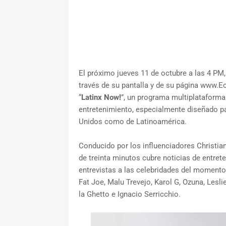
El próximo jueves 11 de octubre a las 4 PM,
través de su pantalla y de su página www.Eo
“
Latinx Now!
”, un programa multiplataforma
entretenimiento, especialmente diseñado pa
Unidos como de Latinoamérica.
Conducido por los influenciadores Christian
de treinta minutos cubre noticias de entret
entrevistas a las celebridades del momento,
Fat Joe, Malu Trevejo, Karol G, Ozuna, Lesl
la Ghetto e Ignacio Serricchio.