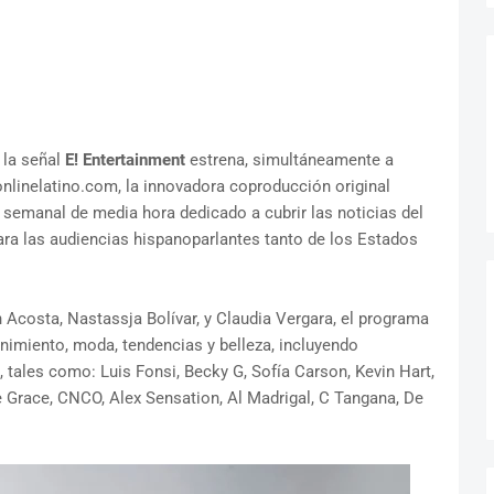
 la señal
E! Entertainment
estrena, simultáneamente a
nlinelatino.com, la innovadora coproducción original
 semanal de media hora dedicado a cubrir las noticias del
ra las audiencias hispanoparlantes tanto de los Estados
 Acosta, Nastassja Bolívar, y Claudia Vergara, el programa
enimiento, moda, tendencias y belleza, incluyendo
 tales como: Luis Fonsi, Becky G, Sofía Carson, Kevin Hart,
ie Grace, CNCO, Alex Sensation, Al Madrigal, C Tangana, De