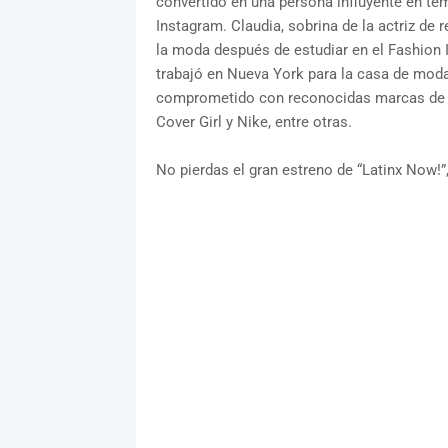
convertido en una persona influyente en tem
Instagram. Claudia, sobrina de la actriz de 
la moda después de estudiar en el Fashion 
trabajó en Nueva York para la casa de moda
comprometido con reconocidas marcas de 
Cover Girl y Nike, entre otras.
No pierdas el gran estreno de “Latinx Now!”