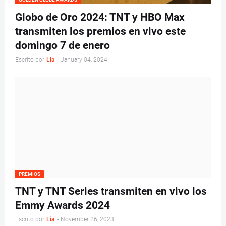
Globo de Oro 2024: TNT y HBO Max
transmiten los premios en vivo este
domingo 7 de enero
Escrito por
Lia
-
January 04, 2024
PREMIOS
TNT y TNT Series transmiten en vivo los
Emmy Awards 2024
Escrito por
Lia
-
November 26, 2023