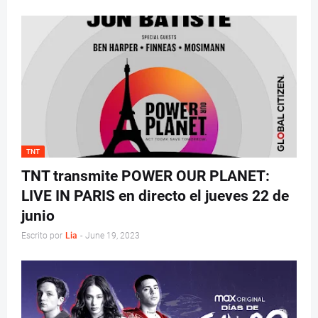
TNT
TNT transmite POWER OUR PLANET:
LIVE IN PARIS en directo el jueves 22 de
junio
Escrito por
Lia
-
June 19, 2023