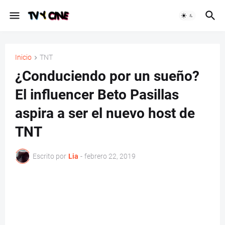
Inicio
TNT
¿Conduciendo por un sueño?
El influencer Beto Pasillas
aspira a ser el nuevo host de
TNT
Escrito por
Lia
-
febrero 22, 2019