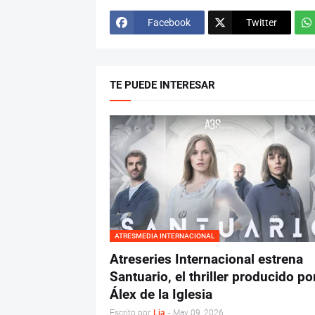
Facebook
Twitter
TE PUEDE INTERESAR
ATRESMEDIA INTERNACIONAL
Atreseries Internacional estrena
Santuario, el thriller producido po
Álex de la Iglesia
Escrito por
Lia
-
May 09, 2026