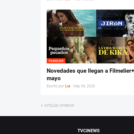
FILMELIER
Novedades que llegan a Filmelier+
mayo
Escrito por
Lia
-
May 06, 2026
Artículo Anterior
TVCINEWS