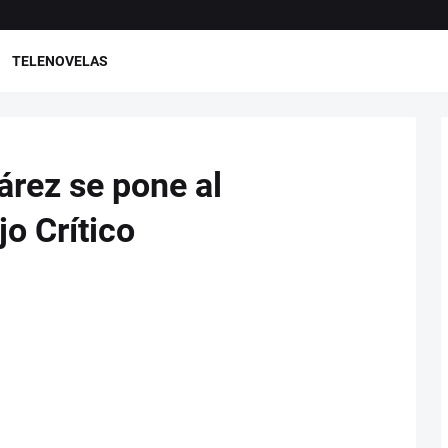
TELENOVELAS
uárez se pone al
jo Crítico