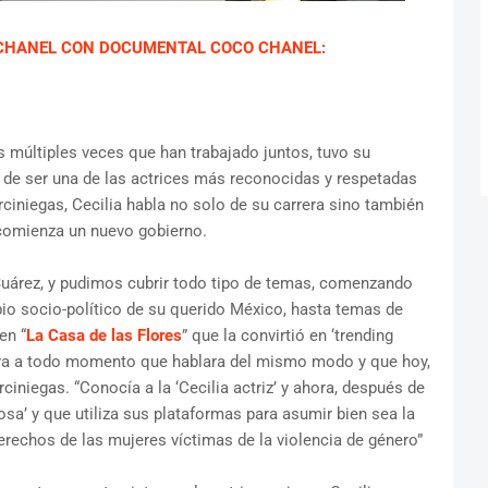
CHANEL CON DOCUMENTAL COCO CHANEL:
 múltiples veces que han trabajado juntos, tuvo su
de ser una de las actrices más reconocidas y respetadas
rciniegas, Cecilia habla no solo de su carrera sino también
 comienza un nuevo gobierno.
 Suárez, y pudimos cubrir todo tipo de temas, comenzando
bio socio-político de su querido México, hasta temas de
en “
La Casa de las Flores
” que la convirtió en ‘trending
diera a todo momento que hablara del mismo modo y que hoy,
ciniegas. “Conocía a la ‘Cecilia actriz’ y ahora, después de
losa’ y que utiliza sus plataformas para asumir bien sea la
derechos de las mujeres víctimas de la violencia de género”