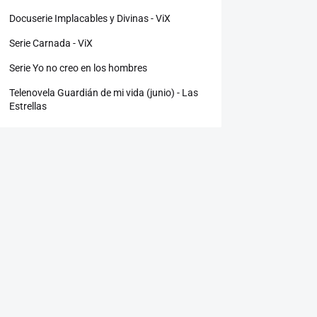
Docuserie Implacables y Divinas - ViX
Serie Carnada - ViX
Serie Yo no creo en los hombres
Telenovela Guardián de mi vida (junio) - Las
Estrellas