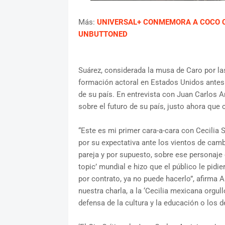
Más:
UNIVERSAL+ CONMEMORA A COCO 
UNBUTTONED
Suárez, considerada la musa de Caro por las
formación actoral en Estados Unidos antes 
de su país. En entrevista con Juan Carlos A
sobre el futuro de su país, justo ahora que
“Este es mi primer cara-a-cara con Cecilia
por su expectativa ante los vientos de cam
pareja y por supuesto, sobre ese personaje 
topic’ mundial e hizo que el público le pi
por contrato, ya no puede hacerlo”, afirma Ar
nuestra charla, a la ‘Cecilia mexicana orgul
defensa de la cultura y la educación o los 