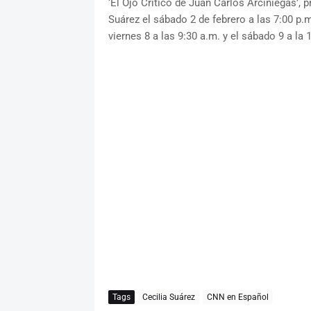
‘El Ojo Crítico de Juan Carlos Arciniegas’, 
Suárez el sábado 2 de febrero a las 7:00 p.m
viernes 8 a las 9:30 a.m. y el sábado 9 a la
Tags
Cecilia Suárez
CNN en Español