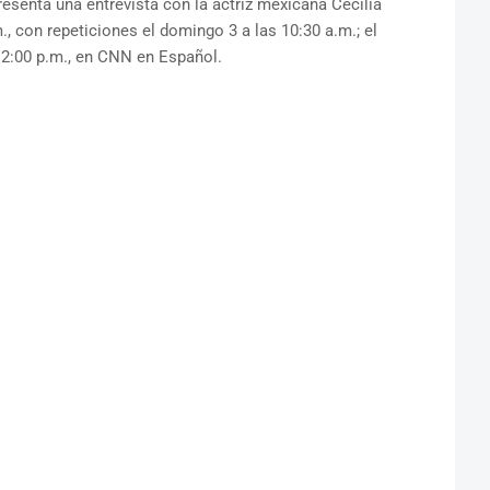
presenta una entrevista con la actriz mexicana Cecilia
., con repeticiones el domingo 3 a las 10:30 a.m.; el
 12:00 p.m., en CNN en Español.