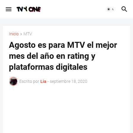
Inicio
MTV
Agosto es para MTV el mejor
mes del año en rating y
plataformas digitales
Escrito por
Lia
-
septiembre 18, 2020