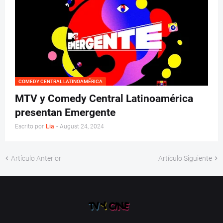
COMEDY CENTRAL LATINOAMÉRICA
MTV y Comedy Central Latinoamérica
presentan Emergente
Escrito por
Lia
-
August 24, 2024
Artículo Anterior
Artículo Siguiente