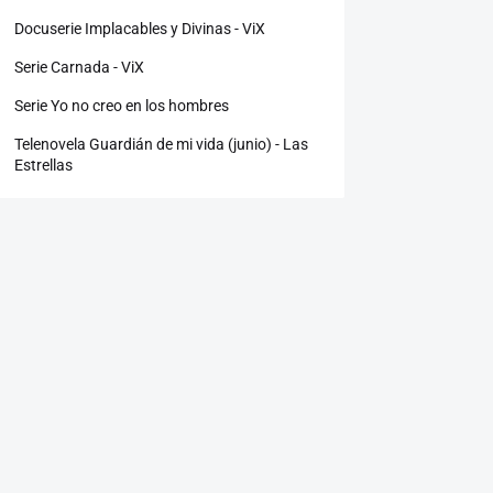
Docuserie Implacables y Divinas - ViX
Serie Carnada - ViX
Serie Yo no creo en los hombres
Telenovela Guardián de mi vida (junio) - Las
Estrellas