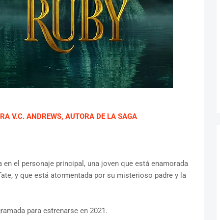
RA V.C. ANDREWS, AUTORA DE LA SAGA
ra en el personaje principal, una joven que está enamorada
Tate, y que está atormentada por su misterioso padre y la
ogramada para estrenarse en 2021.