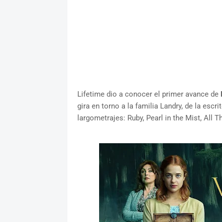
Lifetime dio a conocer el primer avance de
gira en torno a la familia Landry, de la escri
largometrajes: Ruby, Pearl in the Mist, All T