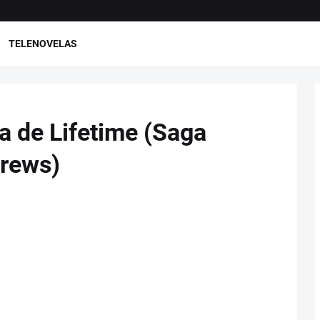
TELENOVELAS
a de Lifetime (Saga
drews)