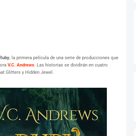
Ruby
, la primera película de una serie de producciones que
tora
V.C. Andrews
. Las historias se dividirán en cuatro
hat Glitters y Hidden Jewel.