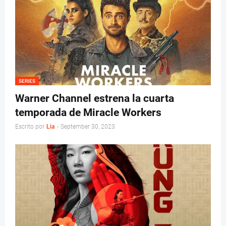
SERIES
Warner Channel estrena la cuarta
temporada de Miracle Workers
Escrito por
Lia
-
September 30, 2023