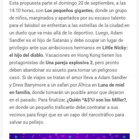
Esta propuesta parte el domingo 20 de septiembre, a las
14.10 horas, con
Los pequeños gigantes
, donde un grupo
de niños, marginados y apartados por su escaso talento
para el béisbol se enfrentan a las estrellas de la ciudad en
un duelo que va más allá de lo deportivo. Luego, Adam
Sandler es el hijo de Satanás y debe ocupar un lugar de
privilegio ante sus ambiciosos hermanos en
Little Nicky:
el hijo del diablo
. Vacaciones en Hong Kong tienen los
protagonistas de
Una pareja explosiva 2
, pero pronto
deben abandonar su asueto para tomar un peligroso
caso. Si de viajes se tratan el amor lleva a Adam Sandler
y Drew Barrymore a un safari por África en
Luna de miel
en familia
, donde tomarán un posible amor que dejaron
en el pasado. Para finalizar,
¿Quién *&$%! son los Miller?
,
en donde un pequeño traficante debe contratar a sus
vecinos para fingir que es un capo del narcotráfico para
salvar su pellejo.