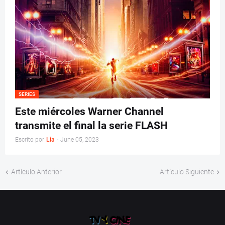
SERIES
Este miércoles Warner Channel
transmite el final la serie FLASH
Escrito por
Lia
-
June 05, 2023
Artículo Anterior
Artículo Siguiente