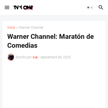
Inicio
Warner Channel
Warner Channel: Maratón de
Comedias
Escrito por
Lia
-
septiembre 06, 2020