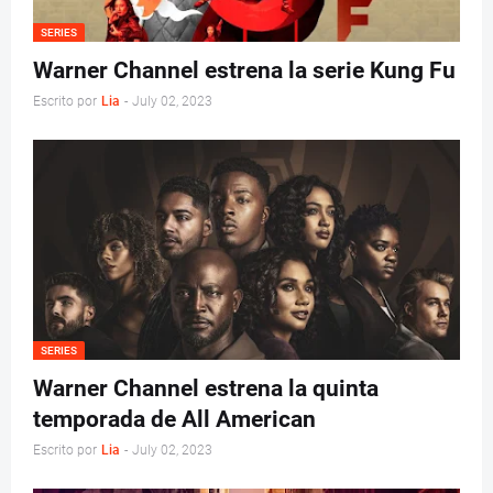
SERIES
Warner Channel estrena la serie Kung Fu
Escrito por
Lia
-
July 02, 2023
SERIES
Warner Channel estrena la quinta
temporada de All American
Escrito por
Lia
-
July 02, 2023