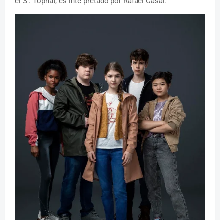
el Sr. Tophat, es interpretado por Rafael Casal.