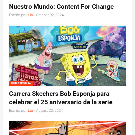
Nuestro Mundo: Content For Change
Escrito por
Lia
-
October 02, 2024
BOB ESPONJA
Carrera Skechers Bob Esponja para
celebrar el 25 aniversario de la serie
Escrito por
Lia
-
August 23, 2024