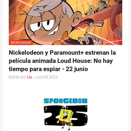
NICKELODEON
Nickelodeon y Paramount+ estrenan la
película animada Loud House: No hay
tiempo para espiar - 22 junio
Escrito por
Lia
-
June 05, 2024