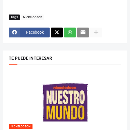
Tags
Nickelodeon
Facebook
TE PUEDE INTERESAR
NICKELODEON