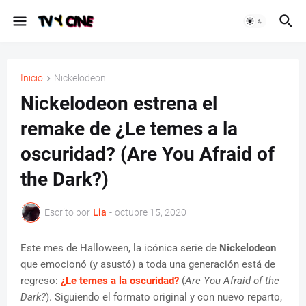
Inicio
Nickelodeon
Nickelodeon estrena el
remake de ¿Le temes a la
oscuridad? (Are You Afraid of
the Dark?)
Escrito por
Lia
-
octubre 15, 2020
Este mes de Halloween, la icónica serie de
Nickelodeon
que emocionó (y asustó) a toda una generación está de
regreso:
¿Le temes a la oscuridad?
(
Are You Afraid of the
Dark?
). Siguiendo el formato original y con nuevo reparto,