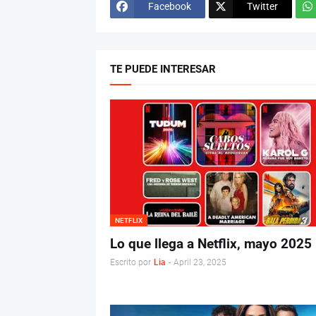
Facebook
Twitter
TE PUEDE INTERESAR
NETFLIX
Lo que llega a Netflix, mayo 2025
Escrito por
Lia
-
April 23, 2025