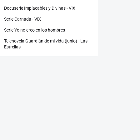
Docuserie Implacables y Divinas - ViX
Serie Carnada - ViX
Serie Yo no creo en los hombres
Telenovela Guardián de mi vida (junio) - Las
Estrellas