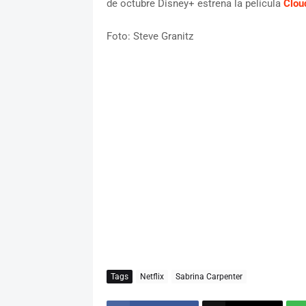
de octubre Disney+ estrena la película
Clou
Foto: Steve Granitz
Tags
Netflix
Sabrina Carpenter