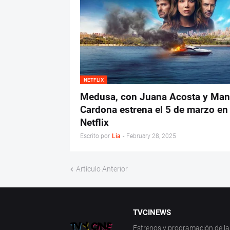
NETFLIX
Medusa, con Juana Acosta y Man
Cardona estrena el 5 de marzo en
Netflix
Escrito por
Lia
-
February 28, 2025
Artículo Anterior
TVCINEWS
Estrenos y programación de la 