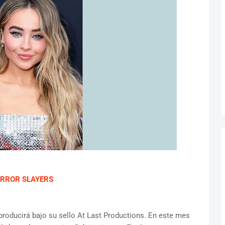
TERROR SLAYERS
producirá bajo su sello At Last Productions. En este mes