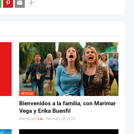
NETFLIX
Bienvenidos a la familia, con Marimar
Vega y Erika Buenfil
Escrito por
Lia
-
February 28, 2025