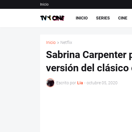
Inicio
INICIO
SERIES
CINE
Inicio
Netflix
Sabrina Carpenter 
versión del clásico
Escrito por
Lia
-
octubre 05, 2020