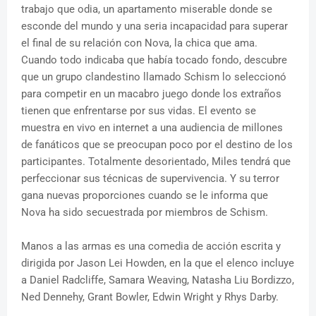
trabajo que odia, un apartamento miserable donde se
esconde del mundo y una seria incapacidad para superar
el final de su relación con Nova, la chica que ama.
Cuando todo indicaba que había tocado fondo, descubre
que un grupo clandestino llamado Schism lo seleccionó
para competir en un macabro juego donde los extraños
tienen que enfrentarse por sus vidas. El evento se
muestra en vivo en internet a una audiencia de millones
de fanáticos que se preocupan poco por el destino de los
participantes. Totalmente desorientado, Miles tendrá que
perfeccionar sus técnicas de supervivencia. Y su terror
gana nuevas proporciones cuando se le informa que
Nova ha sido secuestrada por miembros de Schism.
Manos a las armas es una comedia de acción escrita y
dirigida por Jason Lei Howden, en la que el elenco incluye
a Daniel Radcliffe, Samara Weaving, Natasha Liu Bordizzo,
Ned Dennehy, Grant Bowler, Edwin Wright y Rhys Darby.