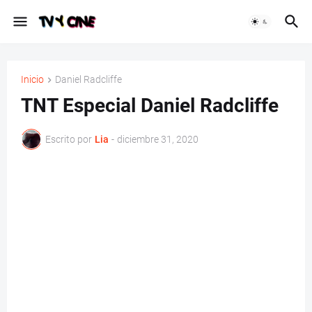
Inicio
Daniel Radcliffe
TNT Especial Daniel Radcliffe
Escrito por
Lia
-
diciembre 31, 2020