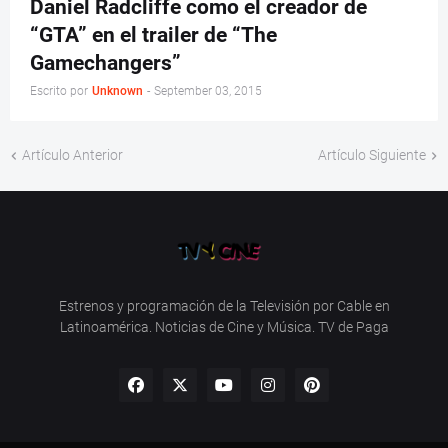
Daniel Radcliffe como el creador de
“GTA” en el trailer de “The
Gamechangers”
Escrito por
Unknown
-
September 03, 2015
Artículo Anterior
Artículo Siguiente
Estrenos y programación de la Televisión por Cable en
Latinoamérica. Noticias de Cine y Música. TV de Paga