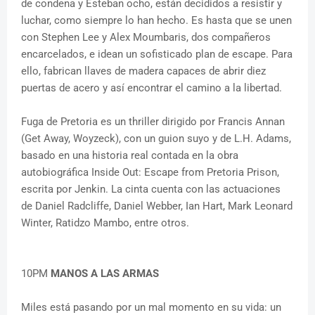
de condena y Esteban ocho, están decididos a resistir y
luchar, como siempre lo han hecho. Es hasta que se unen
con Stephen Lee y Alex Moumbaris, dos compañeros
encarcelados, e idean un sofisticado plan de escape. Para
ello, fabrican llaves de madera capaces de abrir diez
puertas de acero y así encontrar el camino a la libertad.
Fuga de Pretoria es un thriller dirigido por Francis Annan
(Get Away, Woyzeck), con un guion suyo y de L.H. Adams,
basado en una historia real contada en la obra
autobiográfica Inside Out: Escape from Pretoria Prison,
escrita por Jenkin. La cinta cuenta con las actuaciones
de Daniel Radcliffe, Daniel Webber, Ian Hart, Mark Leonard
Winter, Ratidzo Mambo, entre otros.
10PM
MANOS A LAS ARMAS
Miles está pasando por un mal momento en su vida: un