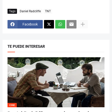
Tags
Daniel Radcliffe
TNT
Facebook
TE PUEDE INTERESAR
CINE