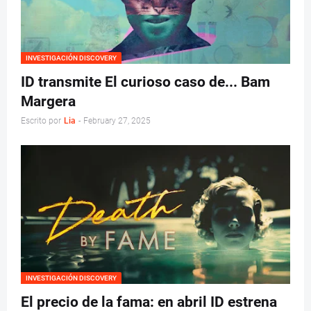
INVESTIGACIÓN DISCOVERY
ID transmite El curioso caso de... Bam
Margera
Escrito por
Lia
-
February 27, 2025
INVESTIGACIÓN DISCOVERY
El precio de la fama: en abril ID estrena