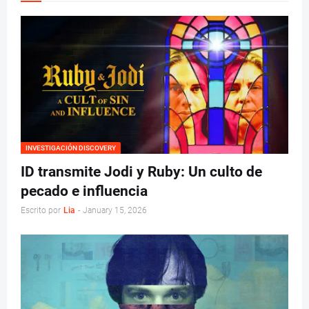
INVESTIGACIÓN DISCOVERY
ID transmite Jodi y Ruby: Un culto de
pecado e influencia
Escrito por
Lia
-
January 15, 2026