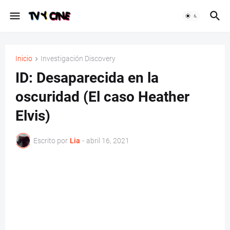
Inicio
Investigación Discovery
ID: Desaparecida en la
oscuridad (El caso Heather
Elvis)
Escrito por
Lia
-
abril 16, 2021