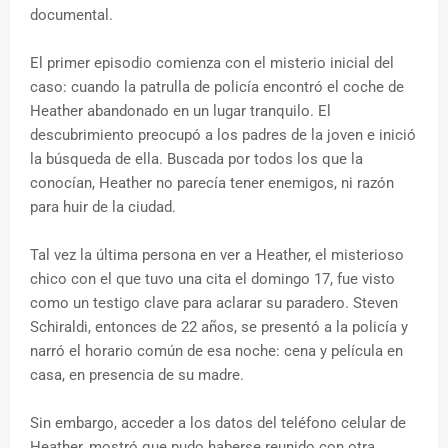
documental.
El primer episodio comienza con el misterio inicial del
caso: cuando la patrulla de policía encontró el coche de
Heather abandonado en un lugar tranquilo. El
descubrimiento preocupó a los padres de la joven e inició
la búsqueda de ella. Buscada por todos los que la
conocían, Heather no parecía tener enemigos, ni razón
para huir de la ciudad.
Tal vez la última persona en ver a Heather, el misterioso
chico con el que tuvo una cita el domingo 17, fue visto
como un testigo clave para aclarar su paradero. Steven
Schiraldi, entonces de 22 años, se presentó a la policía y
narró el horario común de esa noche: cena y película en
casa, en presencia de su madre.
Sin embargo, acceder a los datos del teléfono celular de
Heather, mostró que pudo haberse reunido con otra