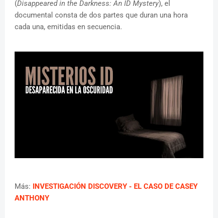
(
Disappeared in the Darkness: An ID Mystery
), el
documental consta de dos partes que duran una hora
cada una, emitidas en secuencia.
Más:
INVESTIGACIÓN DISCOVERY - EL CASO DE CASEY
ANTHONY