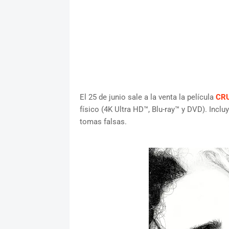
El 25 de junio sale a la venta la película
CR
físico (4K Ultra HD™, Blu-ray™ y DVD). Incl
tomas falsas.