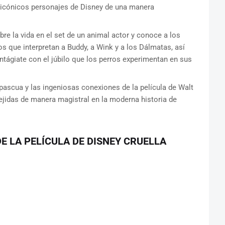
s icónicos personajes de Disney de una manera
re la vida en el set de un animal actor y conoce a los
ros que interpretan a Buddy, a Wink y a los Dálmatas, así
ágiate con el júbilo que los perros experimentan en sus
ascua y las ingeniosas conexiones de la película de Walt
idas de manera magistral en la moderna historia de
E LA PELÍCULA DE DISNEY CRUELLA