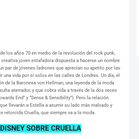
de los años 70 en medio de la revolución del rock punk,
 y creativa joven estafadora dispuesta a hacerse un nombre
n par de jóvenes ladrones que aprecian su apetito por las
 una vida por sí solos en las calles de Londres. Un día, el
ión de la Baronesa von Hellman, una leyenda de la moda
sulta aterrador, y que cobra vida a través de la dos veces
ds End” y “Sense & Sensibility”). Pero la relación
 que llevarán a Estella a asumir su lado más malvado y
te retorcida Cruella, que siempre va a la moda.
 DISNEY SOBRE CRUELLA