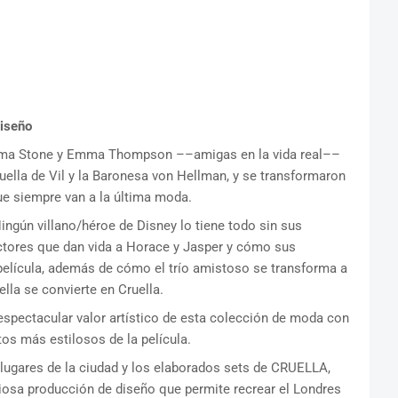
iseño
a Stone y Emma Thompson ––amigas en la vida real––
ella de Vil y la Baronesa von Hellman, y se transformaron
e siempre van a la última moda.
ingún villano/héroe de Disney lo tiene todo sin sus
tores que dan vida a Horace y Jasper y cómo sus
 película, además de cómo el trío amistoso se transforma a
ella se convierte en Cruella.
spectacular valor artístico de esta colección de moda con
s más estilosos de la película.
lugares de la ciudad y los elaborados sets de CRUELLA,
iosa producción de diseño que permite recrear el Londres