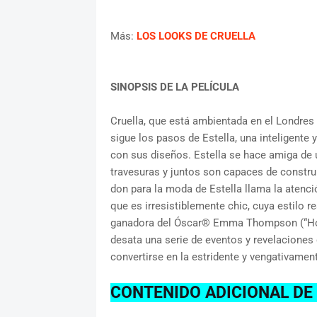
Más:
LOS LOOKS DE CRUELLA
SINOPSIS DE LA PELÍCULA
Cruella, que está ambientada en el Londres 
sigue los pasos de Estella, una inteligente
con sus diseños. Estella se hace amiga de u
travesuras y juntos son capaces de construir
don para la moda de Estella llama la atenc
que es irresistiblemente chic, cuya estilo re
ganadora del Óscar® Emma Thompson (“Howar
desata una serie de eventos y revelaciones
convertirse en la estridente y vengativamen
CONTENIDO ADICIONAL DE