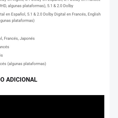
UHD, algunas plataformas), 5.1 & 2.0 Dolby
ital en Español, 5.1 & 2.0 Dolby Digital en Francés, English
algunas plataformas)
ol, Francés, Japonés
rancés
és
ncés (algunas plataformas)
DO ADICIONAL