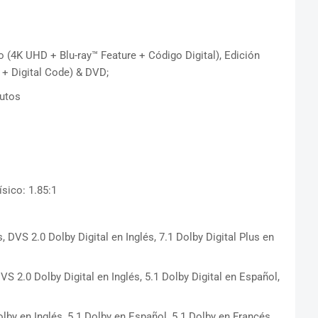
(4K UHD + Blu-ray™ Feature + Código Digital), Edición
 + Digital Code) & DVD;
nutos
ísico: 1.85:1
, DVS 2.0 Dolby Digital en Inglés, 7.1 Dolby Digital Plus en
S 2.0 Dolby Digital en Inglés, 5.1 Dolby Digital en Español,
olby en Inglés, 5.1 Dolby en Español, 5.1 Dolby en Francés