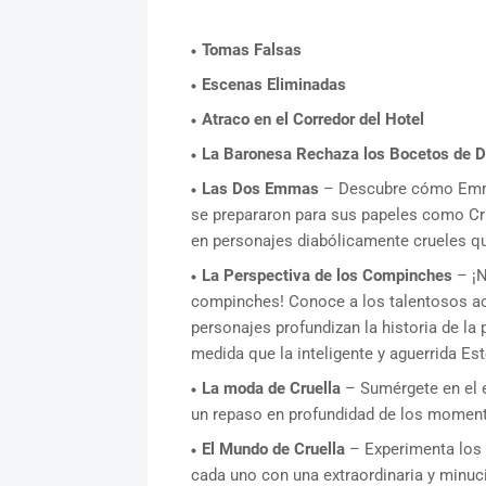
Tomas Falsas
Escenas Eliminadas
Atraco en el Corredor del Hotel
La Baronesa Rechaza los Bocetos de D
Las Dos Emmas
– Descubre cómo Emm
se prepararon para sus papeles como Cru
en personajes diabólicamente crueles qu
La Perspectiva de los Compinches
– ¡N
compinches! Conoce a los talentosos ac
personajes profundizan la historia de la
medida que la inteligente y aguerrida Est
La moda de Cruella
– Sumérgete en el e
un repaso en profundidad de los momento
El Mundo de Cruella
– Experimenta los 
cada uno con una extraordinaria y minuc