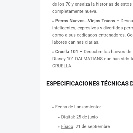
de los 70 y ensalza la historias de esto
completamente nueva.
Perros Nuevos…Viejos Trucos
– Descub
inteligentes, expresivos y divertidos per
como a sus dedicados entrenadores. Cont
labores caninas diarias.
Cruella 101
– Descubre los huevos de p
Disney 101 DALMATIANS que han sido tej
CRUELLA.
ESPECIFICACIONES TÉCNICAS D
Fecha de Lanzamiento:
Digital
: 25 de junio
Físico
: 21 de septiembre