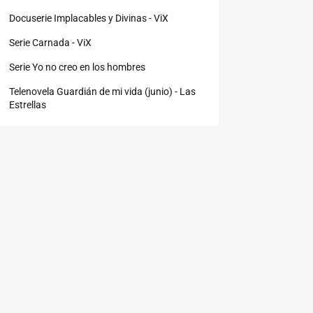
Docuserie Implacables y Divinas - ViX
Serie Carnada - ViX
Serie Yo no creo en los hombres
Telenovela Guardián de mi vida (junio) - Las
Estrellas