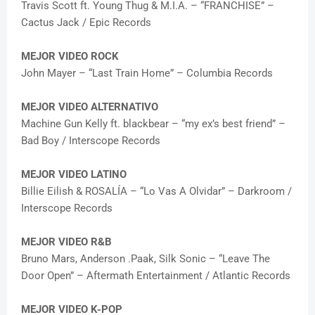
Travis Scott ft. Young Thug & M.I.A. – “FRANCHISE” –
Cactus Jack / Epic Records
MEJOR VIDEO ROCK
John Mayer – “Last Train Home” – Columbia Records
MEJOR VIDEO ALTERNATIVO
Machine Gun Kelly ft. blackbear – “my ex’s best friend” –
Bad Boy / Interscope Records
MEJOR VIDEO LATINO
Billie Eilish & ROSALÍA – “Lo Vas A Olvidar” – Darkroom /
Interscope Records
MEJOR VIDEO R&B
Bruno Mars, Anderson .Paak, Silk Sonic – “Leave The
Door Open” – Aftermath Entertainment / Atlantic Records
MEJOR VIDEO K-POP