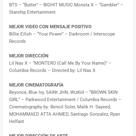
BTS – “Butter” – BIGHIT MUSIC Monsta X – “Gambler” –
Starship Entertainment
MEJOR VIDEO CON MENSAJE POSITIVO
Billie Eilish – “Your Power” – Darkroom / Interscope
Records
MEJOR DIRECCIÓN
Lil Nas X – “MONTERO (Call Me By Your Name)” –
Columbia Records – Directed by: Lil Nas X
MEJOR CINEMATOGRAFÍA
Beyoncé, Blue Ivy, SAINt JHN, WizKid – “BROWN SKIN
GIRL” – Parkwood Entertainment / Columbia Records –
Cinematography by: Benoit Soler, Malik H. Sayeed,
MOHAMMAED ATTA AHMED, Santiago Gonzalez, Ryan
Helfant
MEJOR DIRECCIÓN DE ARTE