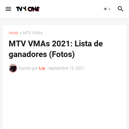
Inicio
MTV VMAs
MTV VMAs 2021: Lista de
ganadores (Fotos)
Escrito por
Lia
-
septiembre 13, 2021