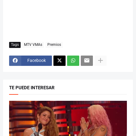
Tags
MTV VMAs
Premios
Facebook
TE PUEDE INTERESAR