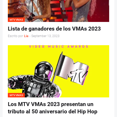
MTV VMAS
Lista de ganadores de los VMAs 2023
Escrito por
Lia
-
September 13, 2023
MTV VMAS
Los MTV VMAs 2023 presentan un
tributo al 50 aniversario del Hip Hop