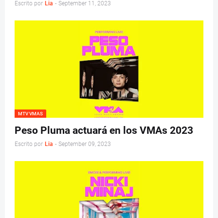
Escrito por
Lia
-
September 11, 2023
MTV VMAS
Peso Pluma actuará en los VMAs 2023
Escrito por
Lia
-
September 09, 2023