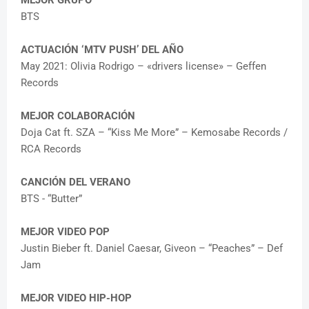
BTS
ACTUACIÓN ‘MTV PUSH’ DEL AÑO
May 2021: Olivia Rodrigo – «drivers license» – Geffen
Records
MEJOR COLABORACIÓN
Doja Cat ft. SZA – “Kiss Me More” – Kemosabe Records /
RCA Records
CANCIÓN DEL VERANO
BTS - “Butter”
MEJOR VIDEO POP
Justin Bieber ft. Daniel Caesar, Giveon – “Peaches” – Def
Jam
MEJOR VIDEO HIP-HOP