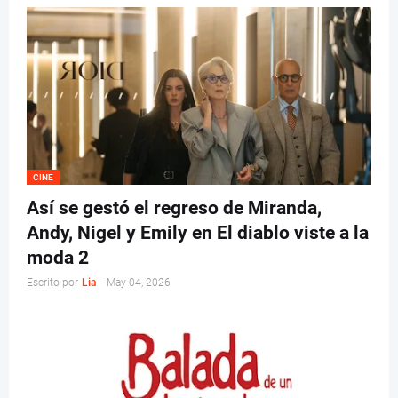
CINE
Así se gestó el regreso de Miranda,
Andy, Nigel y Emily en El diablo viste a la
moda 2
Escrito por
Lia
-
May 04, 2026