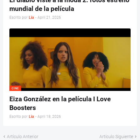
mundial de la película
Escrito por
Lia
-
April 21, 2026
CINE
Eiza González en la película I Love
Boosters
Escrito por
Lia
-
April 18, 2026
Artículo Anterior
Artículo Siguiente