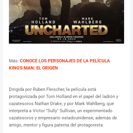
Más:
CONOCE LOS PERSONAJES DE LA PELÍCULA
KING'S MAN: EL ORIGEN
Dirigida por Ruben Fleischer, la película está
protagonizada por Tom Holland en el papel del ladrón y
cazatesoros Nathan Drake, y por Mark Wahlberg, que
interpreta a Victor "Sully" Sullivan, un experimentado
cazatesoros y empresario estadounidense, además de
amigo, mentor y figura paterna del protagonista.