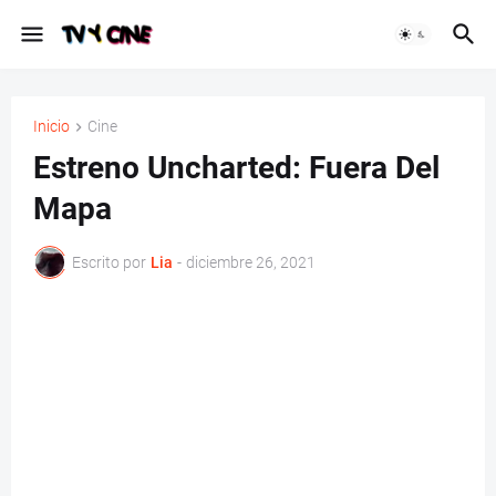
Inicio
Cine
Estreno Uncharted: Fuera Del
Mapa
Escrito por
Lia
-
diciembre 26, 2021