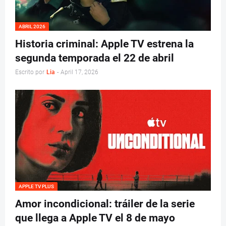
ABRIL 2026
Historia criminal: Apple TV estrena la
segunda temporada el 22 de abril
Escrito por
Lia
-
April 17, 2026
APPLE TV PLUS
Amor incondicional: tráiler de la serie
que llega a Apple TV el 8 de mayo