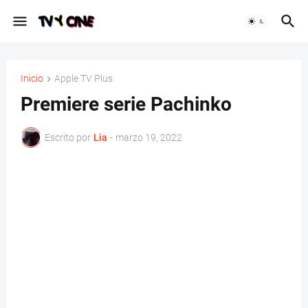
Inicio
Apple TV Plus
Premiere serie Pachinko
Escrito por
Lia
-
marzo 19, 2022