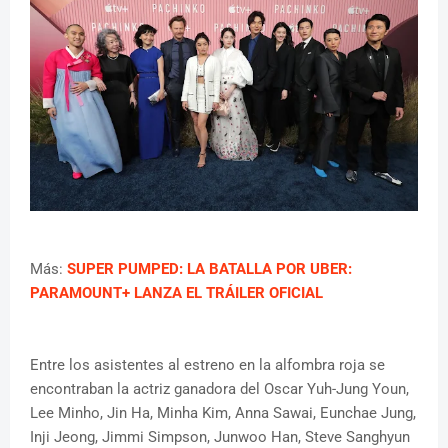
Más:
SUPER PUMPED: LA BATALLA POR UBER:
PARAMOUNT+ LANZA EL TRÁILER OFICIAL
Entre los asistentes al estreno en la alfombra roja se
encontraban la actriz ganadora del Oscar Yuh-Jung Youn,
Lee Minho, Jin Ha, Minha Kim, Anna Sawai, Eunchae Jung,
Inji Jeong, Jimmi Simpson, Junwoo Han, Steve Sanghyun