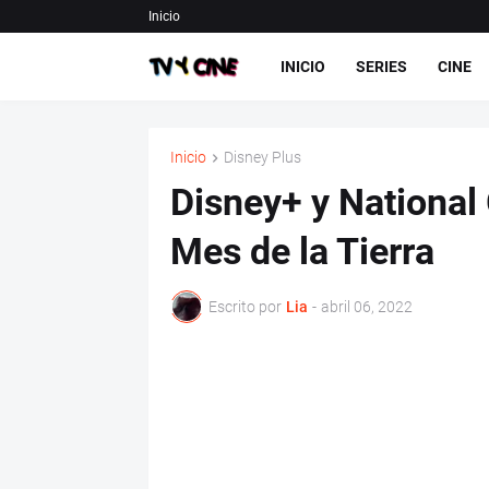
Inicio
INICIO
SERIES
CINE
Inicio
Disney Plus
Disney+ y National
Mes de la Tierra
Escrito por
Lia
-
abril 06, 2022