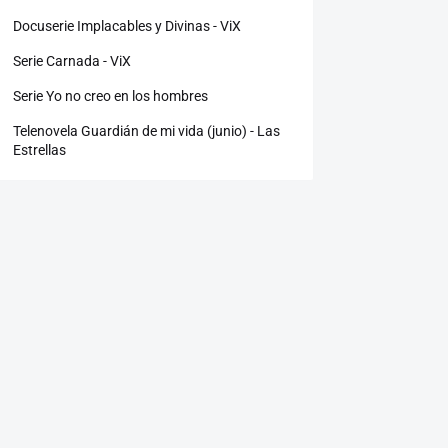
Docuserie Implacables y Divinas - ViX
Serie Carnada - ViX
Serie Yo no creo en los hombres
Telenovela Guardián de mi vida (junio) - Las
Estrellas