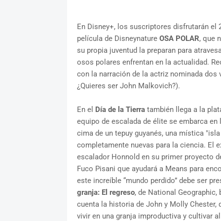
En Disney+, los suscriptores disfrutarán el 
película de Disneynature
OSA POLAR
, que 
su propia juventud la preparan para atraves
osos polares enfrentan en la actualidad. Rec
con la narración de la actriz nominada dos
¿Quieres ser John Malkovich?).
En el
Día de la Tierra
también llega a la pla
equipo de escalada de élite se embarca en l
cima de un tepuy guyanés, una mística "isl
completamente nuevas para la ciencia. El e
escalador Honnold en su primer proyecto 
Fuco Pisani que ayudará a Means para enco
este increíble “mundo perdido” debe ser pr
granja: El regreso
, de National Geographic,
cuenta la historia de John y Molly Chester
vivir en una granja improductiva y cultivar 