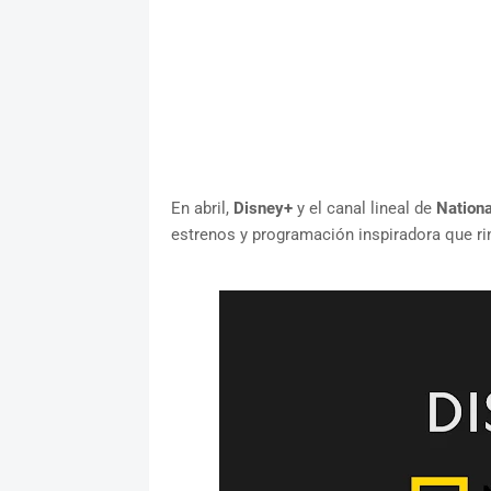
En abril,
Disney+
y el canal lineal de
Nationa
estrenos y programación inspiradora que ri