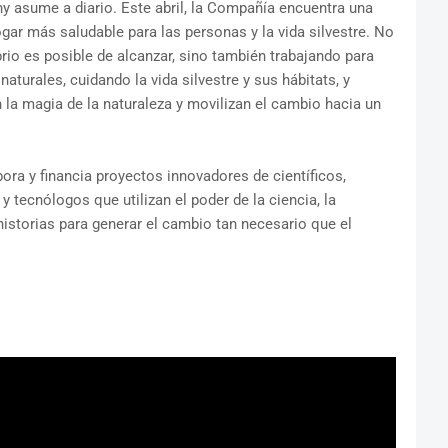
asume a diario. Este abril, la Compañía encuentra una
ar más saludable para las personas y la vida silvestre. No
o es posible de alcanzar, sino también trabajando para
aturales, cuidando la vida silvestre y sus hábitats, y
 la magia de la naturaleza y movilizan el cambio hacia un
ora y financia proyectos innovadores de científicos,
y tecnólogos que utilizan el poder de la ciencia, la
historias para generar el cambio tan necesario que el