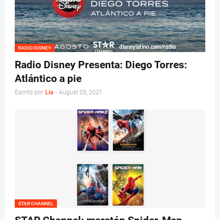
RADIO DISNEY
Radio Disney Presenta: Diego Torres:
Atlántico a pie
Escrito por
Lia
-
August 05, 2021
STAR CHANNEL