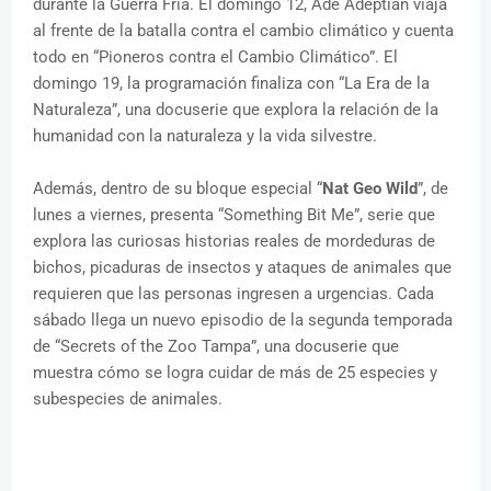
durante la Guerra Fría. El domingo 12, Ade Adeptian viaja
al frente de la batalla contra el cambio climático y cuenta
todo en “Pioneros contra el Cambio Climático”. El
domingo 19, la programación finaliza con “La Era de la
Naturaleza”, una docuserie que explora la relación de la
humanidad con la naturaleza y la vida silvestre.
Además, dentro de su bloque especial “
Nat Geo Wild
”, de
lunes a viernes, presenta “Something Bit Me”, serie que
explora las curiosas historias reales de mordeduras de
bichos, picaduras de insectos y ataques de animales que
requieren que las personas ingresen a urgencias. Cada
sábado llega un nuevo episodio de la segunda temporada
de “Secrets of the Zoo Tampa”, una docuserie que
muestra cómo se logra cuidar de más de 25 especies y
subespecies de animales.