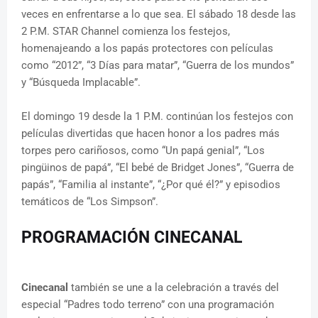
veces en enfrentarse a lo que sea. El sábado 18 desde las
2 P.M. STAR Channel comienza los festejos,
homenajeando a los papás protectores con películas
como “2012”, “3 Días para matar”, “Guerra de los mundos”
y “Búsqueda Implacable”.
El domingo 19 desde la 1 P.M. continúan los festejos con
películas divertidas que hacen honor a los padres más
torpes pero cariñosos, como “Un papá genial”, “Los
pingüinos de papá”, “El bebé de Bridget Jones”, “Guerra de
papás”, “Familia al instante”, “¿Por qué él?” y episodios
temáticos de “Los Simpson”.
PROGRAMACIÓN CINECANAL
Cinecanal
también se une a la celebración a través del
especial “Padres todo terreno” con una programación