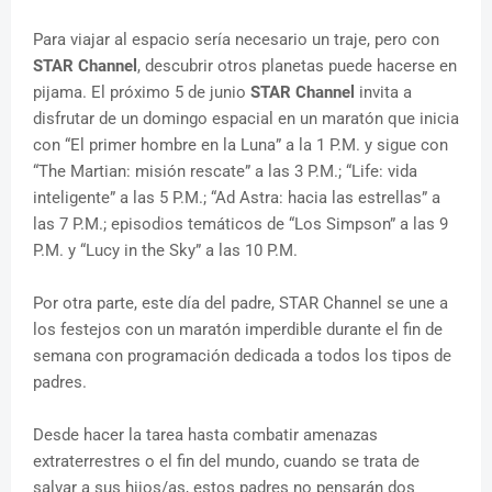
Para viajar al espacio sería necesario un traje, pero con
STAR Channel
, descubrir otros planetas puede hacerse en
pijama. El próximo 5 de junio
STAR Channel
invita a
disfrutar de un domingo espacial en un maratón que inicia
con “El primer hombre en la Luna” a la 1 P.M. y sigue con
“The Martian: misión rescate” a las 3 P.M.; “Life: vida
inteligente” a las 5 P.M.; “Ad Astra: hacia las estrellas” a
las 7 P.M.; episodios temáticos de “Los Simpson” a las 9
P.M. y “Lucy in the Sky” a las 10 P.M.
Por otra parte, este día del padre, STAR Channel se une a
los festejos con un maratón imperdible durante el fin de
semana con programación dedicada a todos los tipos de
padres.
Desde hacer la tarea hasta combatir amenazas
extraterrestres o el fin del mundo, cuando se trata de
salvar a sus hijos/as, estos padres no pensarán dos