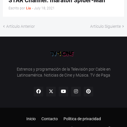
STAR Channel: maratón Spider-Man
Escrito por
Lia
-
July 18, 2021
Artículo Anterior
Artículo Siguiente
Estrenos y programación de la Televisión por Cable en
Latinoamérica. Noticias de Cine y Música. TV de Paga
Inicio
Contacto
Política de privacidad