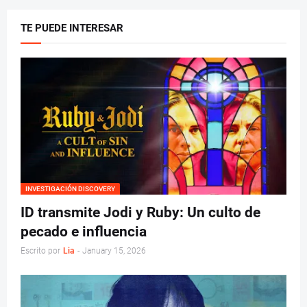
TE PUEDE INTERESAR
INVESTIGACIÓN DISCOVERY
ID transmite Jodi y Ruby: Un culto de
pecado e influencia
Escrito por
Lia
-
January 15, 2026