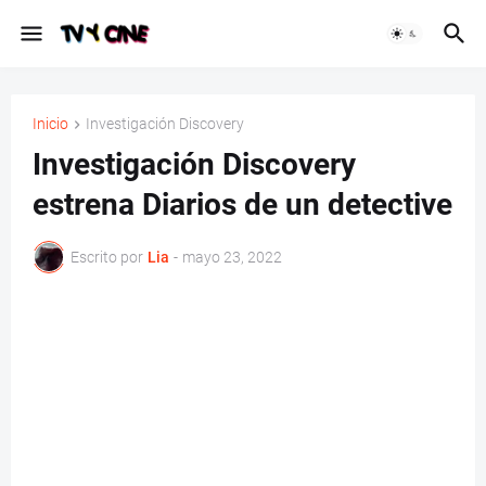
Inicio
Investigación Discovery
Investigación Discovery
estrena Diarios de un detective
Escrito por
Lia
-
mayo 23, 2022