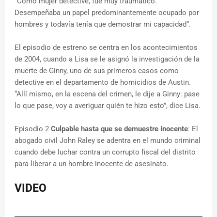
“Como mujer detective, fue muy traumático.
Desempeñaba un papel predominantemente ocupado por
hombres y todavía tenía que demostrar mi capacidad”.
El episodio de estreno se centra en los acontecimientos
de 2004, cuando a Lisa se le asignó la investigación de la
muerte de Ginny, uno de sus primeros casos como
detective en el departamento de homicidios de Austin.
“Allí mismo, en la escena del crimen, le dije a Ginny: pase
lo que pase, voy a averiguar quién te hizo esto”, dice Lisa.
Episodio 2
Culpable hasta que se demuestre inocente
: El
abogado civil John Raley se adentra en el mundo criminal
cuando debe luchar contra un corrupto fiscal del distrito
para liberar a un hombre inocente de asesinato.
VIDEO