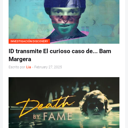
INVESTIGACIÓN DISCOVERY
ID transmite El curioso caso de... Bam
Margera
Escrito por
Lia
-
February 27, 2025