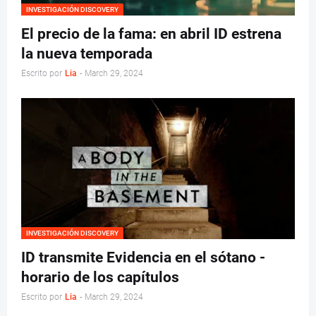
INVESTIGACIÓN DISCOVERY
El precio de la fama: en abril ID estrena
la nueva temporada
Escrito por
Lia
-
March 29, 2024
INVESTIGACIÓN DISCOVERY
ID transmite Evidencia en el sótano -
horario de los capítulos
Escrito por
Lia
-
March 29, 2024