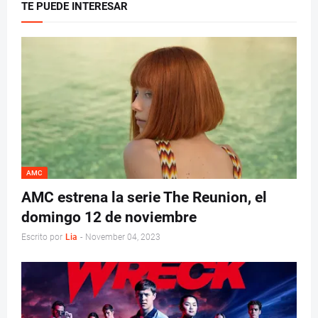
TE PUEDE INTERESAR
AMC
AMC estrena la serie The Reunion, el
domingo 12 de noviembre
Escrito por
Lia
-
November 04, 2023