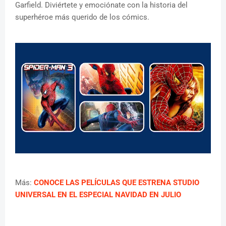
Garfield. Diviértete y emociónate con la historia del
superhéroe más querido de los cómics.
Más:
CONOCE LAS PELÍCULAS QUE ESTRENA STUDIO
UNIVERSAL EN EL ESPECIAL NAVIDAD EN JULIO