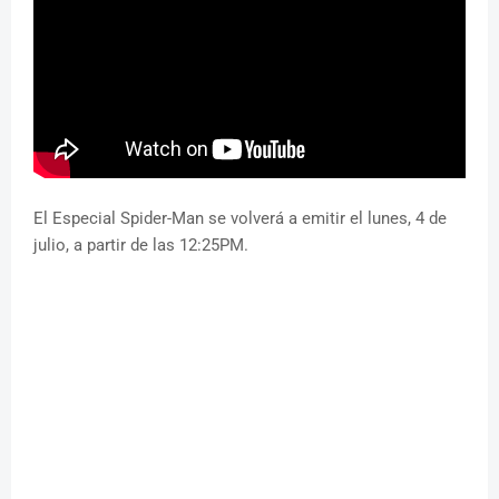
El Especial Spider-Man se volverá a emitir el lunes, 4 de
julio, a partir de las 12:25PM.