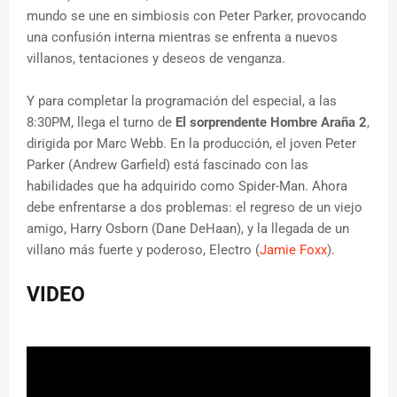
mundo se une en simbiosis con Peter Parker, provocando
una confusión interna mientras se enfrenta a nuevos
villanos, tentaciones y deseos de venganza.
Y para completar la programación del especial, a las
8:30PM, llega el turno de
El sorprendente Hombre Araña 2
,
dirigida por Marc Webb. En la producción, el joven Peter
Parker (Andrew Garfield) está fascinado con las
habilidades que ha adquirido como Spider-Man. Ahora
debe enfrentarse a dos problemas: el regreso de un viejo
amigo, Harry Osborn (Dane DeHaan), y la llegada de un
villano más fuerte y poderoso, Electro (
Jamie Foxx
).
VIDEO