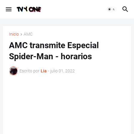
Inicio
AMC
AMC transmite Especial
Spider-Man - horarios
Escrito por
Lia
-
julio 01, 2022