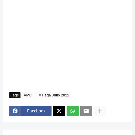
Tags
AMC
TV Paga Julio 2022
Facebook