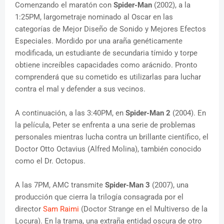
Comenzando el maratón con
Spider-Man
(2002), a la
1:25PM, largometraje nominado al Oscar en las
categorías de Mejor Diseño de Sonido y Mejores Efectos
Especiales. Mordido por una araña genéticamente
modificada, un estudiante de secundaria tímido y torpe
obtiene increíbles capacidades como arácnido. Pronto
comprenderá que su cometido es utilizarlas para luchar
contra el mal y defender a sus vecinos.
A continuación, a las 3:40PM, en
Spider-Man 2
(2004). En
la película, Peter se enfrenta a una serie de problemas
personales mientras lucha contra un brillante científico, el
Doctor Otto Octavius (Alfred Molina), también conocido
como el Dr. Octopus.
A las 7PM, AMC transmite
Spider-Man 3
(2007), una
producción que cierra la trilogía consagrada por el
director
Sam Raimi
(Doctor Strange en el Multiverso de la
Locura). En la trama, una extraña entidad oscura de otro