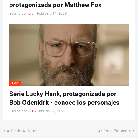
protagonizada por Matthew Fox
Escrito por
Lia
-
February 14, 2023
AMC
Serie Lucky Hank, protagonizada por
Bob Odenkirk - conoce los personajes
Escrito por
Lia
-
January 10, 2023
Artículo Anterior
Artículo Siguiente