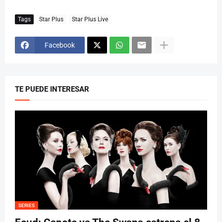
Tags
Star Plus
Star Plus Live
Facebook
TE PUEDE INTERESAR
SERIES