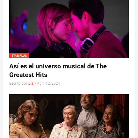
STAR PLUS
Así es el universo musical de The
Greatest Hits
Escrito por
Lia
-
April 12, 2024