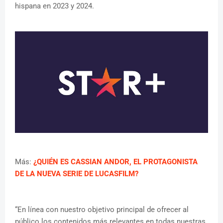
hispana en 2023 y 2024.
Más:
¿QUIÉN ES CASSIAN ANDOR, EL PROTAGONISTA
DE LA NUEVA SERIE DE LUCASFILM?
“En línea con nuestro objetivo principal de ofrecer al
público los contenidos más relevantes en todas nuestras