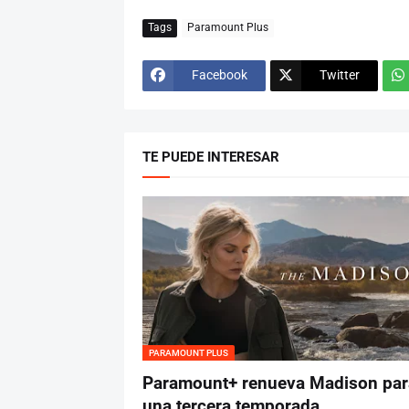
Tags
Paramount Plus
Facebook
Twitter
TE PUEDE INTERESAR
PARAMOUNT PLUS
Paramount+ renueva Madison par
una tercera temporada