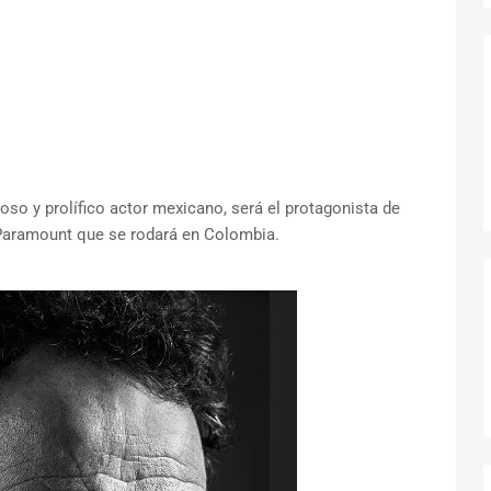
gioso y prolífico actor mexicano, será el protagonista de
e Paramount que se rodará en Colombia.