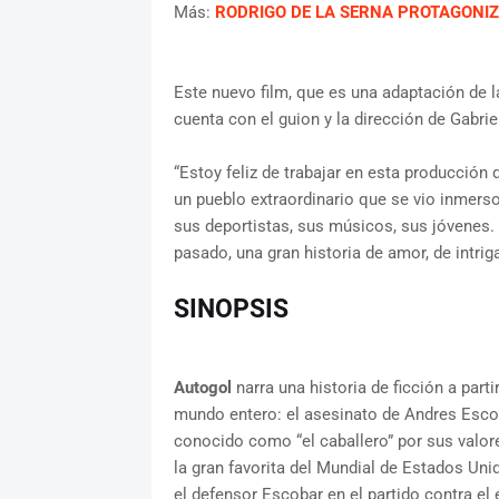
Más:
RODRIGO DE LA SERNA PROTAGONI
Este nuevo film, que es una adaptación de 
cuenta con el guion y la dirección de Gabrie
“Estoy feliz de trabajar en esta producción
un pueblo extraordinario que se vio inmerso
sus deportistas, sus músicos, sus jóvenes.
pasado, una gran historia de amor, de intri
SINOPSIS
Autogol
narra una historia de ficción a par
mundo entero: el asesinato de Andres Escob
conocido como “el caballero” por sus valore
la gran favorita del Mundial de Estados Uni
el defensor Escobar en el partido contra el 