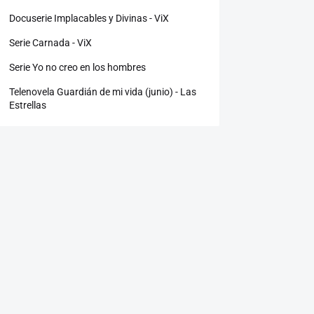
Docuserie Implacables y Divinas - ViX
Serie Carnada - ViX
Serie Yo no creo en los hombres
Telenovela Guardián de mi vida (junio) - Las
Estrellas