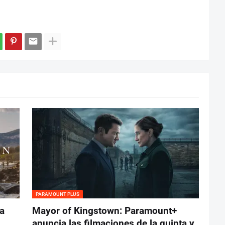
PARAMOUNT PLUS
a
Mayor of Kingstown: Paramount+
anuncia las filmaciones de la quinta y