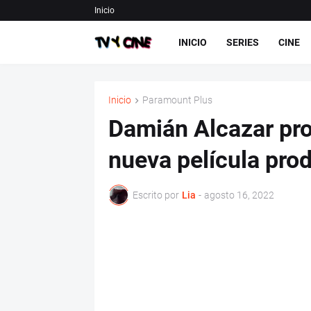
Inicio
INICIO
SERIES
CINE
Inicio
Paramount Plus
Damián Alcazar pro
nueva película pro
Escrito por
Lia
-
agosto 16, 2022