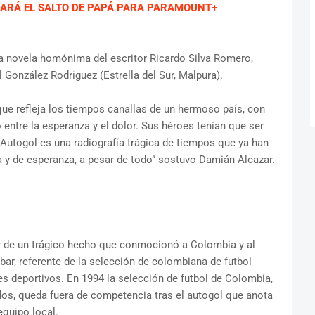
ZARÁ EL SALTO DE PAPÁ PARA PARAMOUNT+
la novela homónima del escritor Ricardo Silva Romero,
l González Rodriguez (Estrella del Sur, Malpura).
 que refleja los tiempos canallas de un hermoso país, con
 entre la esperanza y el dolor. Sus héroes tenían que ser
 Autogol es una radiografía trágica de tiempos que ya han
ga y de esperanza, a pesar de todo” sostuvo Damián Alcazar.
tir de un trágico hecho que conmocionó a Colombia y al
ar, referente de la selección de colombiana de futbol
s deportivos. En 1994 la selección de futbol de Colombia,
dos, queda fuera de competencia tras el autogol que anota
equipo local.