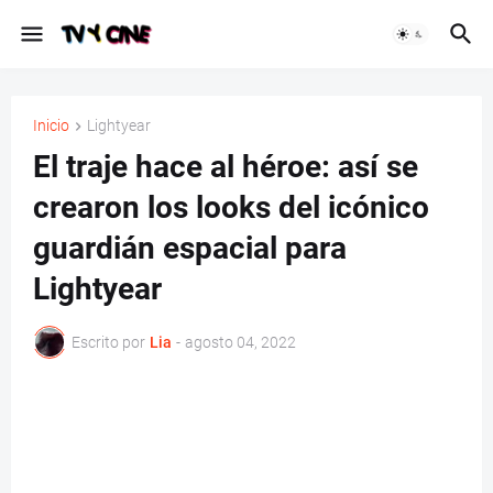
Inicio
Lightyear
El traje hace al héroe: así se
crearon los looks del icónico
guardián espacial para
Lightyear
Escrito por
Lia
-
agosto 04, 2022