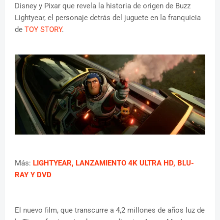
Disney y Pixar que revela la historia de origen de Buzz
Lightyear, el personaje detrás del juguete en la franquicia
de
TOY STORY
.
Más:
LIGHTYEAR, LANZAMIENTO 4K ULTRA HD, BLU-
RAY Y DVD
El nuevo film, que transcurre a 4,2 millones de años luz de