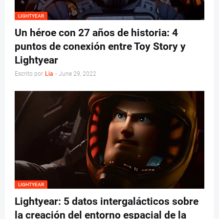
LIGHTYEAR
Un héroe con 27 años de historia: 4
puntos de conexión entre Toy Story y
Lightyear
Escrito por
Lia
-
June 29, 2022
LIGHTYEAR
Lightyear: 5 datos intergalácticos sobre
la creación del entorno espacial de la