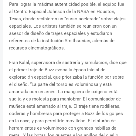
Para lograr la máxima autenticidad posible, el equipo fue
al Centro Espacial Johnson de la NASA en Houston,
Texas, donde recibieron un “curso acelerado” sobre viajes
espaciales. Los artistas también se reunieron con un
asesor de diseño de trajes espaciales y estudiaron
referentes de la institución Smithsonian, además de
recursos cinematográficos.
Fran Kalal, supervisora de sastrería y simulación, dice que
el primer traje de Buzz evoca la época inicial de
exploración espacial, que priorizaba la función por sobre
el diseño. “La parte del torso es voluminosa y está
amarrada con un arnés. La manguera de oxígeno está
suelta y es molesta para maniobrar. El comunicador de
muñeca está amarrado al traje. El traje tiene rodilleras,
coderas y hombreras para proteger a Buzz de los golpes
en la nave, y para permitirle movilidad. El cinturón de
herramientas es voluminoso con grandes hebillas de
metal. Y las botas, los guantes y los anillos del cuello