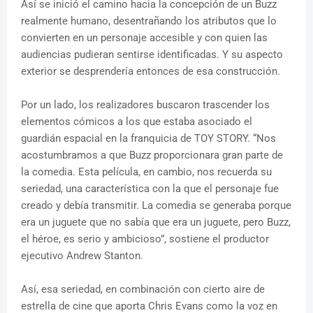
Así se inició el camino hacia la concepción de un Buzz
realmente humano, desentrañando los atributos que lo
convierten en un personaje accesible y con quien las
audiencias pudieran sentirse identificadas. Y su aspecto
exterior se desprendería entonces de esa construcción.
Por un lado, los realizadores buscaron trascender los
elementos cómicos a los que estaba asociado el
guardián espacial en la franquicia de TOY STORY. “Nos
acostumbramos a que Buzz proporcionara gran parte de
la comedia. Esta película, en cambio, nos recuerda su
seriedad, una característica con la que el personaje fue
creado y debía transmitir. La comedia se generaba porque
era un juguete que no sabía que era un juguete, pero Buzz,
el héroe, es serio y ambicioso”, sostiene el productor
ejecutivo Andrew Stanton.
Así, esa seriedad, en combinación con cierto aire de
estrella de cine que aporta Chris Evans como la voz en