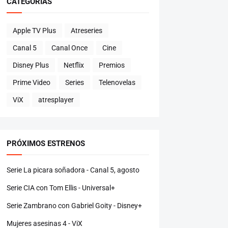
CATEGORÍAS
Apple TV Plus
Atreseries
Canal 5
Canal Once
Cine
Disney Plus
Netflix
Premios
Prime Video
Series
Telenovelas
ViX
atresplayer
PRÓXIMOS ESTRENOS
Serie La picara soñadora - Canal 5, agosto
Serie CIA con Tom Ellis - Universal+
Serie Zambrano con Gabriel Goity - Disney+
Mujeres asesinas 4 - ViX