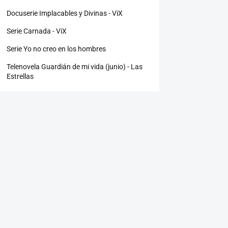
Docuserie Implacables y Divinas - ViX
Serie Carnada - ViX
Serie Yo no creo en los hombres
Telenovela Guardián de mi vida (junio) - Las
Estrellas