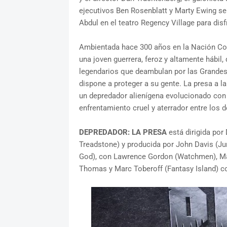
ejecutivos Ben Rosenblatt y Marty Ewing se
Abdul en el teatro Regency Village para disfr
Ambientada hace 300 años en la Nación C
una joven guerrera, feroz y altamente hábil
legendarios que deambulan por las Grande
dispone a proteger a su gente. La presa a la 
un depredador alienígena evolucionado con 
enfrentamiento cruel y aterrador entre los 
DEPREDADOR: LA PRESA
está dirigida por
Treadstone) y producida por John Davis (Ju
God), con Lawrence Gordon (Watchmen), Mar
Thomas y Marc Toberoff (Fantasy Island) c