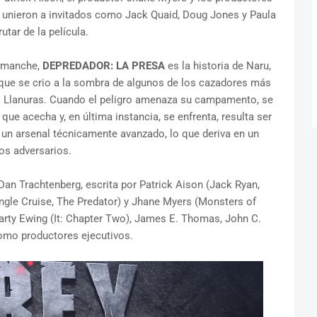
 unieron a invitados como Jack Quaid, Doug Jones y Paula
utar de la película.
omanche,
DEPREDADOR: LA PRESA
es la historia de Naru,
, que se crio a la sombra de algunos de los cazadores más
s Llanuras. Cuando el peligro amenaza su campamento, se
que acecha y, en última instancia, se enfrenta, resulta ser
un arsenal técnicamente avanzado, lo que deriva en un
dos adversarios.
 Dan Trachtenberg, escrita por Patrick Aison (Jack Ryan,
ngle Cruise, The Predator) y Jhane Myers (Monsters of
ty Ewing (It: Chapter Two), James E. Thomas, John C.
omo productores ejecutivos.