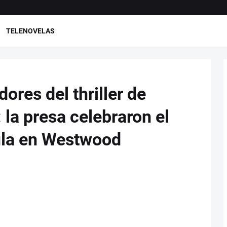
TELENOVELAS
dores del thriller de
la presa celebraron el
cula en Westwood