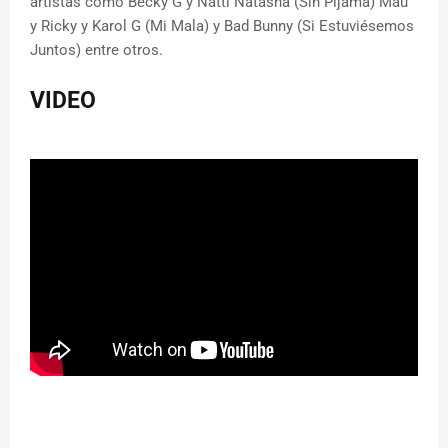
artistas como Becky G y Natti Natasha (Sin Pijama) Mau
y Ricky y Karol G (Mi Mala) y Bad Bunny (Si Estuviésemos
Juntos) entre otros.
VIDEO