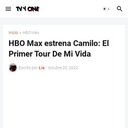
Inicio
HBO Max
HBO Max estrena Camilo: El
Primer Tour De Mi Vida
Escrito por
Lia
-
octubre 20, 2022