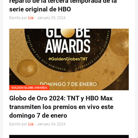
reparto de la tercera temporada de la
serie original de HBO
Escrito por
Lia
-
January 05, 2024
GOLDEN GLOBE AWARDS
Globo de Oro 2024: TNT y HBO Max
transmiten los premios en vivo este
domingo 7 de enero
Escrito por
Lia
-
January 04, 2024