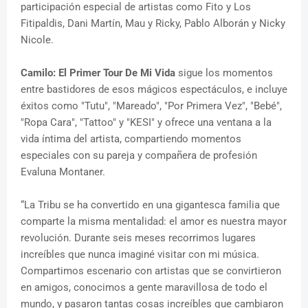
participación especial de artistas como Fito y Los
Fitipaldis, Dani Martín, Mau y Ricky, Pablo Alborán y Nicky
Nicole.
Camilo: El Primer Tour De Mi Vida
sigue los momentos
entre bastidores de esos mágicos espectáculos, e incluye
éxitos como "Tutu", "Mareado", "Por Primera Vez", "Bebé",
"Ropa Cara", "Tattoo" y "KESI" y ofrece una ventana a la
vida íntima del artista, compartiendo momentos
especiales con su pareja y compañera de profesión
Evaluna Montaner.
“La Tribu se ha convertido en una gigantesca familia que
comparte la misma mentalidad: el amor es nuestra mayor
revolución. Durante seis meses recorrimos lugares
increíbles que nunca imaginé visitar con mi música.
Compartimos escenario con artistas que se convirtieron
en amigos, conocimos a gente maravillosa de todo el
mundo, y pasaron tantas cosas increíbles que cambiaron