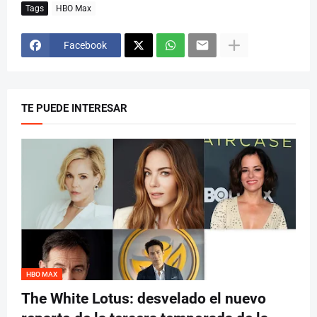
Tags
HBO Max
Facebook
TE PUEDE INTERESAR
HBO MAX
The White Lotus: desvelado el nuevo