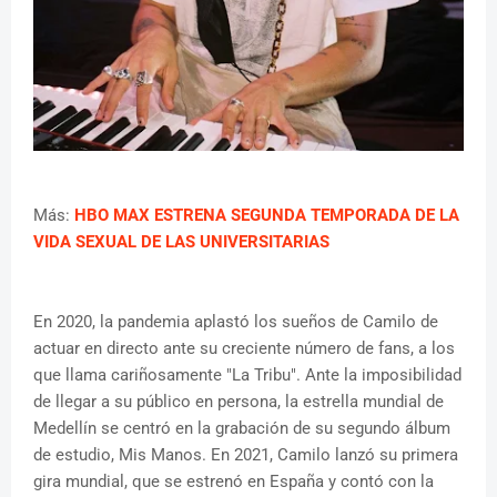
Más:
HBO MAX ESTRENA SEGUNDA TEMPORADA DE LA
VIDA SEXUAL DE LAS UNIVERSITARIAS
En 2020, la pandemia aplastó los sueños de Camilo de
actuar en directo ante su creciente número de fans, a los
que llama cariñosamente "La Tribu". Ante la imposibilidad
de llegar a su público en persona, la estrella mundial de
Medellín se centró en la grabación de su segundo álbum
de estudio, Mis Manos. En 2021, Camilo lanzó su primera
gira mundial, que se estrenó en España y contó con la