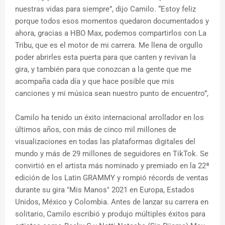
nuestras vidas para siempre”, dijo Camilo. “Estoy feliz
porque todos esos momentos quedaron documentados y
ahora, gracias a HBO Max, podemos compartirlos con La
Tribu, que es el motor de mi carrera. Me llena de orgullo
poder abrirles esta puerta para que canten y revivan la
gira, y también para que conozcan a la gente que me
acompaña cada día y que hace posible que mis
canciones y mi música sean nuestro punto de encuentro”,
Camilo ha tenido un éxito internacional arrollador en los
últimos años, con más de cinco mil millones de
visualizaciones en todas las plataformas digitales del
mundo y más de 29 millones de seguidores en TikTok. Se
convirtió en el artista más nominado y premiado en la 22ª
edición de los Latin GRAMMY y rompió récords de ventas
durante su gira "Mis Manos" 2021 en Europa, Estados
Unidos, México y Colombia. Antes de lanzar su carrera en
solitario, Camilo escribió y produjo múltiples éxitos para