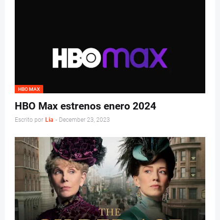
HBO MAX
HBO Max estrenos enero 2024
Escrito por
Lia
-
December 23, 2023