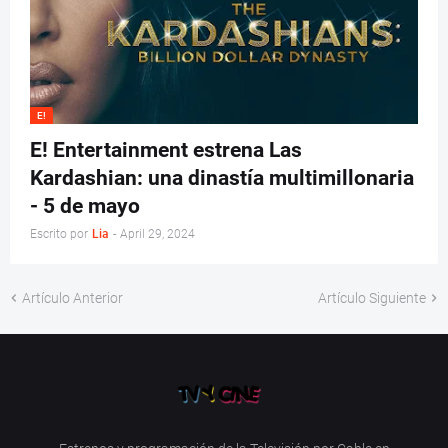
E!
E! Entertainment estrena Las
Kardashian: una dinastía multimillonaria
- 5 de mayo
Escrito por
Lia
-
April 29, 2024
Artículo Anterior
Artículo Siguiente