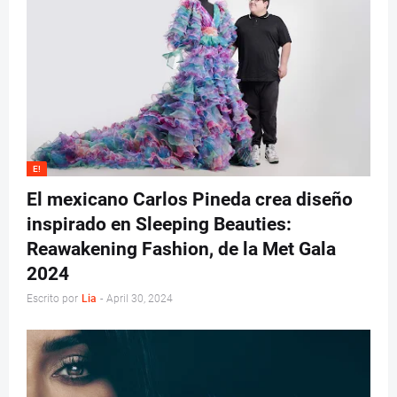
E!
El mexicano Carlos Pineda crea diseño
inspirado en Sleeping Beauties:
Reawakening Fashion, de la Met Gala
2024
Escrito por
Lia
-
April 30, 2024