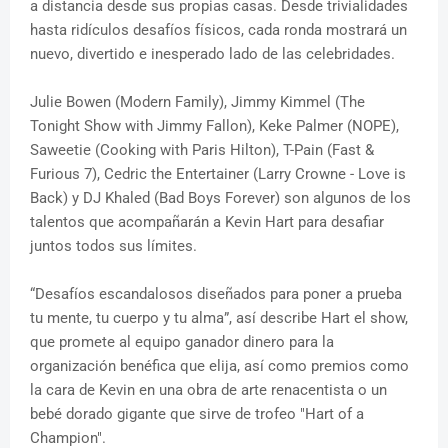
a distancia desde sus propias casas. Desde trivialidades
hasta ridículos desafíos físicos, cada ronda mostrará un
nuevo, divertido e inesperado lado de las celebridades.
Julie Bowen (Modern Family), Jimmy Kimmel (The
Tonight Show with Jimmy Fallon), Keke Palmer (NOPE),
Saweetie (Cooking with Paris Hilton), T-Pain (Fast &
Furious 7), Cedric the Entertainer (Larry Crowne - Love is
Back) y DJ Khaled (Bad Boys Forever) son algunos de los
talentos que acompañarán a Kevin Hart para desafiar
juntos todos sus límites.
“Desafíos escandalosos diseñados para poner a prueba
tu mente, tu cuerpo y tu alma”, así describe Hart el show,
que promete al equipo ganador dinero para la
organización benéfica que elija, así como premios como
la cara de Kevin en una obra de arte renacentista o un
bebé dorado gigante que sirve de trofeo "Hart of a
Champion".