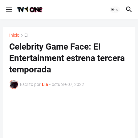
Inicio
E!
Celebrity Game Face: E!
Entertainment estrena tercera
temporada
Escrito por
Lia
-
octubre 07, 2022