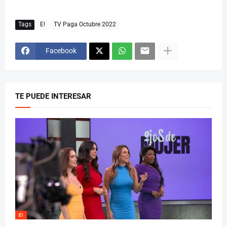
Tags
E!
TV Paga Octubre 2022
Facebook
TE PUEDE INTERESAR
E!