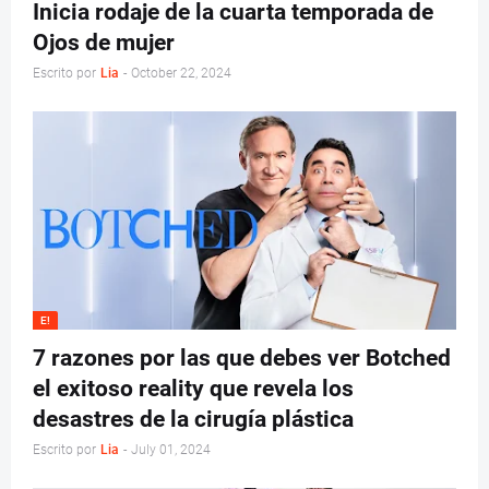
Inicia rodaje de la cuarta temporada de
Ojos de mujer
Escrito por
Lia
-
October 22, 2024
E!
7 razones por las que debes ver Botched
el exitoso reality que revela los
desastres de la cirugía plástica
Escrito por
Lia
-
July 01, 2024