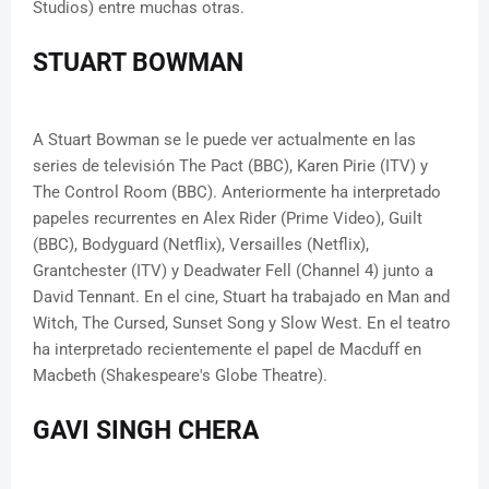
Studios) entre muchas otras.
STUART BOWMAN
A Stuart Bowman se le puede ver actualmente en las
series de televisión The Pact (BBC), Karen Pirie (ITV) y
The Control Room (BBC). Anteriormente ha interpretado
papeles recurrentes en Alex Rider (Prime Video), Guilt
(BBC), Bodyguard (Netflix), Versailles (Netflix),
Grantchester (ITV) y Deadwater Fell (Channel 4) junto a
David Tennant. En el cine, Stuart ha trabajado en Man and
Witch, The Cursed, Sunset Song y Slow West. En el teatro
ha interpretado recientemente el papel de Macduff en
Macbeth (Shakespeare's Globe Theatre).
GAVI SINGH CHERA