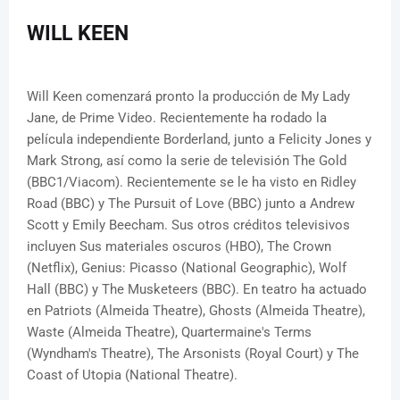
WILL KEEN
Will Keen comenzará pronto la producción de My Lady
Jane, de Prime Video. Recientemente ha rodado la
película independiente Borderland, junto a Felicity Jones y
Mark Strong, así como la serie de televisión The Gold
(BBC1/Viacom). Recientemente se le ha visto en Ridley
Road (BBC) y The Pursuit of Love (BBC) junto a Andrew
Scott y Emily Beecham. Sus otros créditos televisivos
incluyen Sus materiales oscuros (HBO), The Crown
(Netflix), Genius: Picasso (National Geographic), Wolf
Hall (BBC) y The Musketeers (BBC). En teatro ha actuado
en Patriots (Almeida Theatre), Ghosts (Almeida Theatre),
Waste (Almeida Theatre), Quartermaine's Terms
(Wyndham's Theatre), The Arsonists (Royal Court) y The
Coast of Utopia (National Theatre).