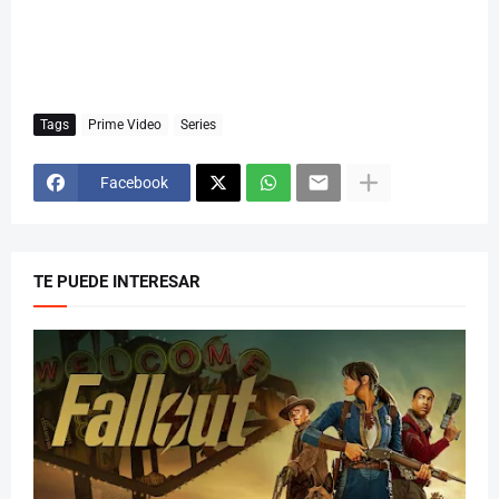
Tags
Prime Video
Series
Facebook
TE PUEDE INTERESAR