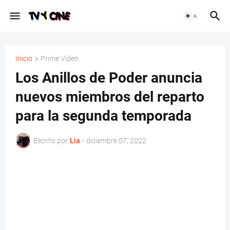
Inicio
Prime Video
Los Anillos de Poder anuncia
nuevos miembros del reparto
para la segunda temporada
Escrito por
Lia
-
diciembre 07, 2022