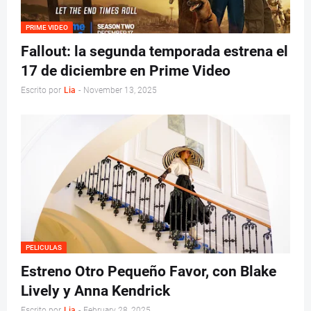
PRIME VIDEO
Fallout: la segunda temporada estrena el
17 de diciembre en Prime Video
Escrito por
Lia
-
November 13, 2025
PELICULAS
Estreno Otro Pequeño Favor, con Blake
Lively y Anna Kendrick
Escrito por
Lia
-
February 28, 2025