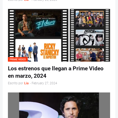
PRIME VIDEO
Los estrenos que llegan a Prime Video
en marzo, 2024
Escrito por
Lia
-
February 27, 2024