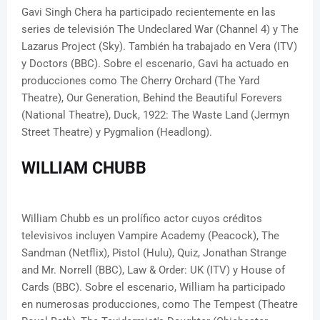
Gavi Singh Chera ha participado recientemente en las
series de televisión The Undeclared War (Channel 4) y The
Lazarus Project (Sky). También ha trabajado en Vera (ITV)
y Doctors (BBC). Sobre el escenario, Gavi ha actuado en
producciones como The Cherry Orchard (The Yard
Theatre), Our Generation, Behind the Beautiful Forevers
(National Theatre), Duck, 1922: The Waste Land (Jermyn
Street Theatre) y Pygmalion (Headlong).
WILLIAM CHUBB
William Chubb es un prolífico actor cuyos créditos
televisivos incluyen Vampire Academy (Peacock), The
Sandman (Netflix), Pistol (Hulu), Quiz, Jonathan Strange
and Mr. Norrell (BBC), Law & Order: UK (ITV) y House of
Cards (BBC). Sobre el escenario, William ha participado
en numerosas producciones, como The Tempest (Theatre