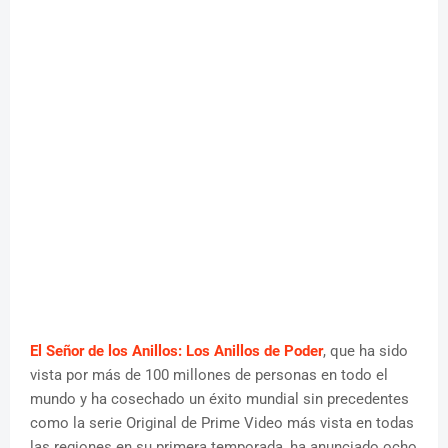
El Señor de los Anillos: Los Anillos de Poder
, que ha sido
vista por más de 100 millones de personas en todo el
mundo y ha cosechado un éxito mundial sin precedentes
como la serie Original de Prime Video más vista en todas
las regiones en su primera temporada, ha anunciado ocho