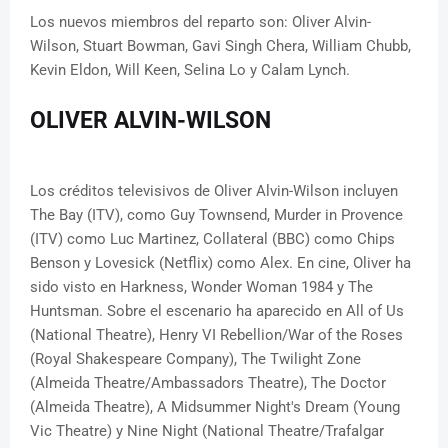
Los nuevos miembros del reparto son: Oliver Alvin-
Wilson, Stuart Bowman, Gavi Singh Chera, William Chubb,
Kevin Eldon, Will Keen, Selina Lo y Calam Lynch.
OLIVER ALVIN-WILSON
Los créditos televisivos de Oliver Alvin-Wilson incluyen
The Bay (ITV), como Guy Townsend, Murder in Provence
(ITV) como Luc Martinez, Collateral (BBC) como Chips
Benson y Lovesick (Netflix) como Alex. En cine, Oliver ha
sido visto en Harkness, Wonder Woman 1984 y The
Huntsman. Sobre el escenario ha aparecido en All of Us
(National Theatre), Henry VI Rebellion/War of the Roses
(Royal Shakespeare Company), The Twilight Zone
(Almeida Theatre/Ambassadors Theatre), The Doctor
(Almeida Theatre), A Midsummer Night's Dream (Young
Vic Theatre) y Nine Night (National Theatre/Trafalgar