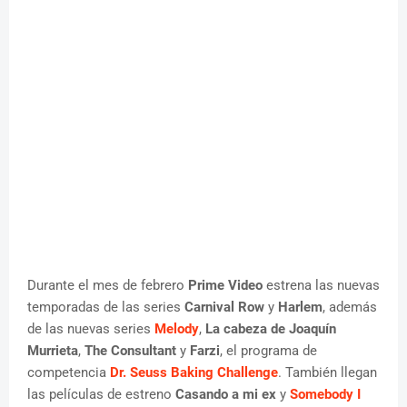
Durante el mes de febrero
Prime Video
estrena las nuevas
temporadas de las series
Carnival Row
y
Harlem
, además
de las nuevas series
Melody
,
La cabeza de Joaquín
Murrieta
,
The Consultant
y
Farzi
, el programa de
competencia
Dr. Seuss Baking Challenge
. También llegan
las películas de estreno
Casando a mi ex
y
Somebody I