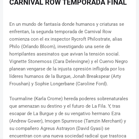
CARNIVAL ROW TEMPORADA FINAL
En un mundo de fantasía donde humanos y criaturas se
enfrentan, la segunda temporada de Carnival Row
comienza con el ex inspector Rycroft Philostrate, alias
Philo (Orlando Bloom), investigando una serie de
horripilantes asesinatos que avivan la tensión social.
Vignette Stonemoss (Cara Delevingne) y el Cuervo Negro
planean vengarse de la injusta opresión infligida por los
líderes humanos de la Burgue, Jonah Breakspear (Arty
Froushan) y Sophie Longerbane (Caroline Ford).
Tourmaline (Karla Crome) hereda poderes sobrenaturales
que amenazan su destino y el futuro de La Fila. Y, tras
escapar de La Burgue y de su vengativo hermano Ezra
(Andrew Gower), Imogen Spurnrose (Tamzin Merchant) y
su compañero Agreus Astrayon (David Gyasi) se
encuentran con una nueva sociedad radical que trastoca