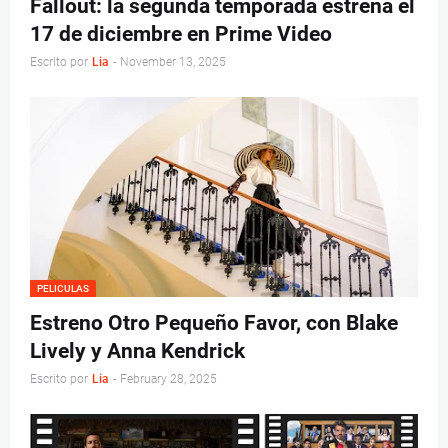
Fallout: la segunda temporada estrena el
17 de diciembre en Prime Video
Escrito por
Lia
-
November 13, 2025
PELICULAS
Estreno Otro Pequeño Favor, con Blake
Lively y Anna Kendrick
Escrito por
Lia
-
February 28, 2025