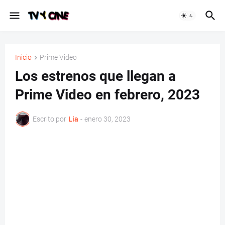
Inicio
Prime Video
Los estrenos que llegan a
Prime Video en febrero, 2023
Escrito por
Lia
-
enero 30, 2023