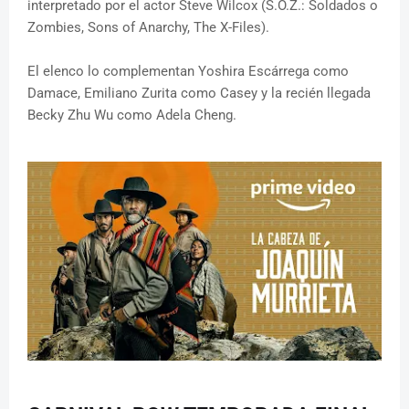
interpretado por el actor Steve Wilcox (S.O.Z.: Soldados o
Zombies, Sons of Anarchy, The X-Files).
El elenco lo complementan Yoshira Escárrega como
Damace, Emiliano Zurita como Casey y la recién llegada
Becky Zhu Wu como Adela Cheng.