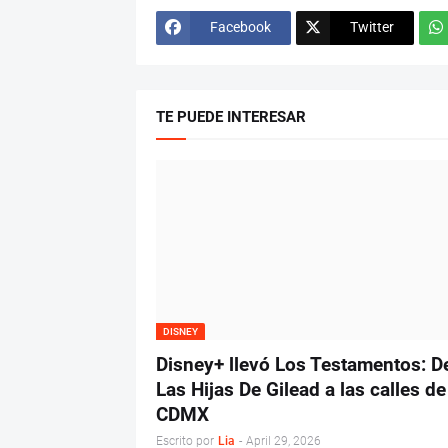
Facebook
Twitter
TE PUEDE INTERESAR
DISNEY
Disney+ llevó Los Testamentos: D
Las Hijas De Gilead a las calles de
CDMX
Escrito por
Lia
-
April 29, 2026