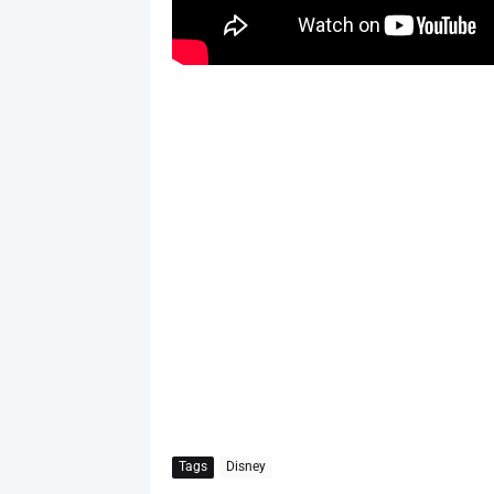
Tags
Disney