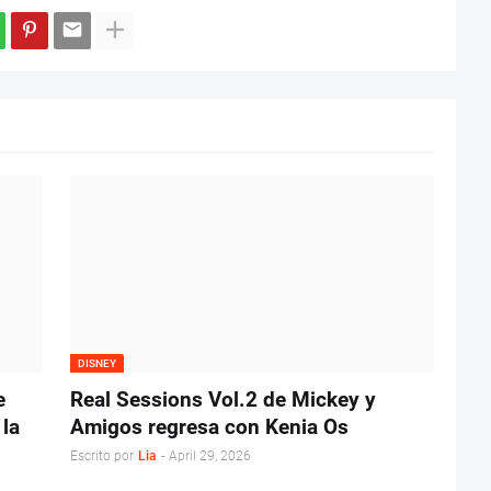
DISNEY
e
Real Sessions Vol.2 de Mickey y
 la
Amigos regresa con Kenia Os
Escrito por
Lia
-
April 29, 2026