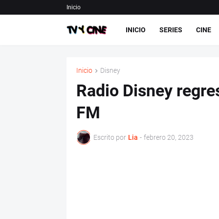
Inicio
INICIO
SERIES
CINE
Inicio
Disney
Radio Disney regre
FM
Escrito por
Lia
-
febrero 20, 2023