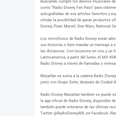
Buscando cumplir los deseos musicales de 
como “Radio Disney Fan Pass” para obtener
autografiadas de sus artistas favoritos y e
olvidar la posibilidad de ganar productos 
Disney, Pixar, Marvel, Star Wars, National G
Los micrófonos de Radio Disney están abie
sus historias o bien mandar un mensaje a su
las distancias. Con locutores en vivo y un 
Latinoamérica, a partir del lunes, el 669 4
Radio Disney a través de llamadas o mensaj
Mazatlán se suma a la cadena Radio Disney 
junto con Grupo Siete, después de Ciudad d
Radio Disney Mazatlán también se puede es
la app oficial de Radio Disney, disponible d
también puede enterarse de las últimas nov
Twitter @RadioDisneyMX, en Facebook /Ra