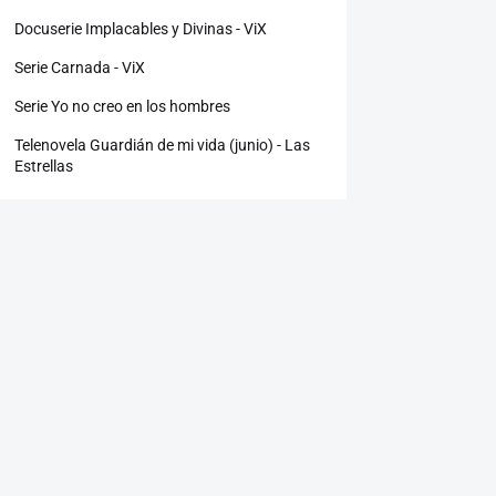
Docuserie Implacables y Divinas - ViX
Serie Carnada - ViX
Serie Yo no creo en los hombres
Telenovela Guardián de mi vida (junio) - Las
Estrellas