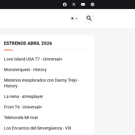
ESTRENOS ABRIL 2026
Love Island USA T7 - Universal+
Monsterquest - History
Misterios inexplorados con Danny Trejo -
History
La nena - atresplayer
From T4 - Universal+
Telenovela Mi rival
Los Encantos del Sinvergüenza - ViX