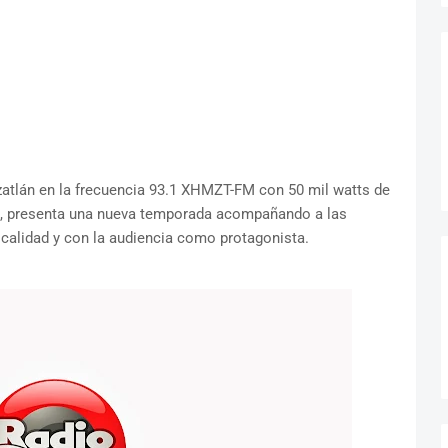
zatlán en la frecuencia 93.1 XHMZT-FM con 50 mil watts de
n, presenta una nueva temporada acompañando a las
 calidad y con la audiencia como protagonista.