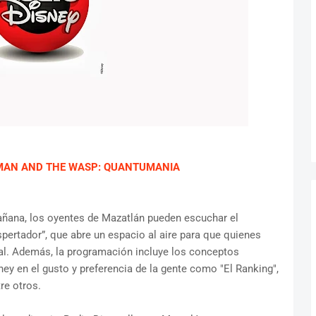
-MAN AND THE WASP: QUANTUMANIA
mañana, los oyentes de Mazatlán pueden escuchar el
spertador”, que abre un espacio al aire para que quienes
l. Además, la programación incluye los conceptos
y en el gusto y preferencia de la gente como "El Ranking",
re otros.