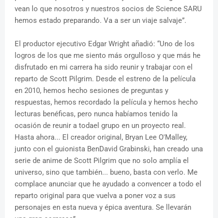
vean lo que nosotros y nuestros socios de Science SARU
hemos estado preparando. Va a ser un viaje salvaje”.
El productor ejecutivo Edgar Wright añadió: “Uno de los
logros de los que me siento más orgulloso y que más he
disfrutado en mi carrera ha sido reunir y trabajar con el
reparto de Scott Pilgrim. Desde el estreno de la película
en 2010, hemos hecho sesiones de preguntas y
respuestas, hemos recordado la película y hemos hecho
lecturas benéficas, pero nunca habíamos tenido la
ocasión de reunir a todael grupo en un proyecto real.
Hasta ahora... El creador original, Bryan Lee O'Malley,
junto con el guionista BenDavid Grabinski, han creado una
serie de anime de Scott Pilgrim que no solo amplía el
universo, sino que también... bueno, basta con verlo. Me
complace anunciar que he ayudado a convencer a todo el
reparto original para que vuelva a poner voz a sus
personajes en esta nueva y épica aventura. Se llevarán