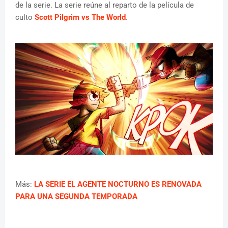
de la serie. La serie reúne al reparto de la película de
culto
Scott Pilgrim vs The World
.
Más:
LA SERIE EL AGENTE NOCTURNO ES RENOVADA
PARA UNA SEGUNDA TEMPORADA