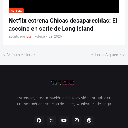
NETFLIX
Netflix estrena Chicas desaparecidas: El
asesino en serie de Long Island
Escrito por
Lia
-
February 28, 2025
Artículo Anterior
Artículo Siguiente
Estrenos y programación de la Televisión por Cable en
Latinoamérica. Noticias de Cine y Música. TV de Paga