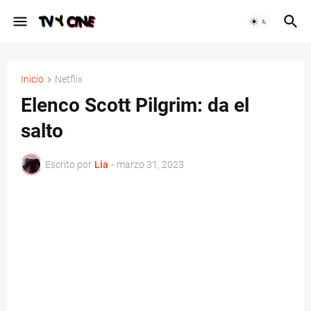
Inicio
Netflix
Elenco Scott Pilgrim: da el
salto
Escrito por
Lia
-
marzo 31, 2023