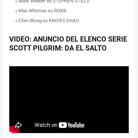
Mark Webber es STEPHEN STILLS
Mae Whitman es ROXIE
Ellen Wong es KNIVES CHAU
VIDEO: ANUNCIO DEL ELENCO SERIE
SCOTT PILGRIM: DA EL SALTO