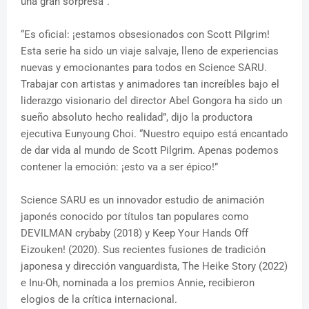
una gran sorpresa”.
“Es oficial: ¡estamos obsesionados con Scott Pilgrim!
Esta serie ha sido un viaje salvaje, lleno de experiencias
nuevas y emocionantes para todos en Science SARU.
Trabajar con artistas y animadores tan increíbles bajo el
liderazgo visionario del director Abel Gongora ha sido un
sueño absoluto hecho realidad”, dijo la productora
ejecutiva Eunyoung Choi. “Nuestro equipo está encantado
de dar vida al mundo de Scott Pilgrim. Apenas podemos
contener la emoción: ¡esto va a ser épico!”
Science SARU es un innovador estudio de animación
japonés conocido por títulos tan populares como
DEVILMAN crybaby (2018) y Keep Your Hands Off
Eizouken! (2020). Sus recientes fusiones de tradición
japonesa y dirección vanguardista, The Heike Story (2022)
e Inu-Oh, nominada a los premios Annie, recibieron
elogios de la crítica internacional.