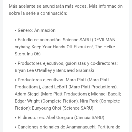
Más adelante se anunciarán más voces. Más información
sobre la serie a continuación:
Género: Animación
Estudio de animación: Science SARU (DEVILMAN
crybaby, Keep Your Hands Off Eizouken!, The Heike
Story, Inu-Oh)
Productores ejecutivos, guionistas y co-directores:
Bryan Lee O'Malley y BenDavid Grabinski
Productores ejecutivos: Marc Platt (Marc Platt
Productions), Jared LeBoff (Marc Platt Productions),
Adam Siegel (Marc Platt Productions); Michael Bacall;
Edgar Wright (Complete Fiction), Nira Park (Complete
Fiction); Eunyoung Choi (Science SARU)
El director es: Abel Gongora (Ciencia SARU)
Canciones originales de Anamanaguchi; Partitura de