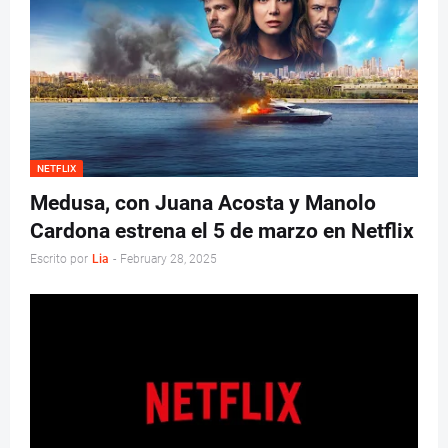
NETFLIX
Medusa, con Juana Acosta y Manolo
Cardona estrena el 5 de marzo en Netflix
Escrito por
Lia
-
February 28, 2025