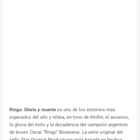
Ringo. Gloria y muerte
es uno de los estrenos más
esperados del año y relata, en tono de thriller, el ascenso,
la gloria del éxito y la decadencia del campeón argentino
de boxeo Oscar “Ringo” Bonavena. La serie original del
sello Star Original Productions está basada en hechos