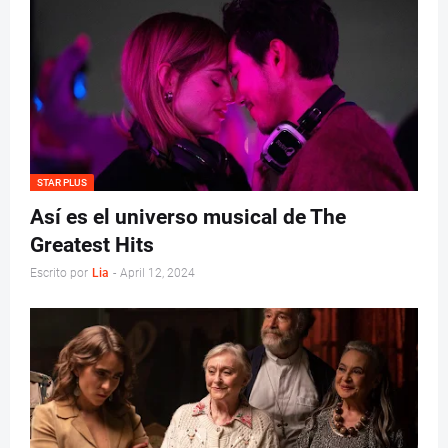
STAR PLUS
Así es el universo musical de The
Greatest Hits
Escrito por
Lia
-
April 12, 2024