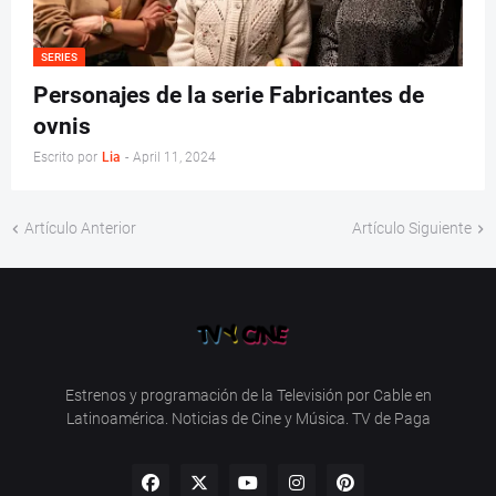
SERIES
Personajes de la serie Fabricantes de
ovnis
Escrito por
Lia
-
April 11, 2024
Artículo Anterior
Artículo Siguiente
Estrenos y programación de la Televisión por Cable en
Latinoamérica. Noticias de Cine y Música. TV de Paga