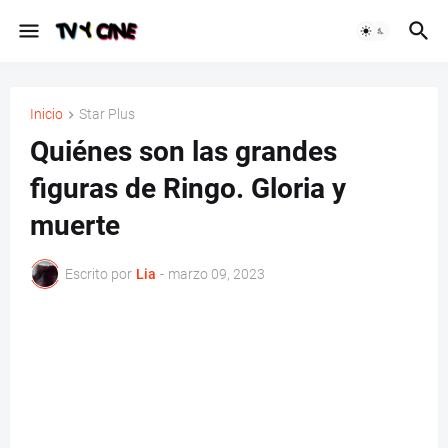
Inicio
Star Plus
Quiénes son las grandes
figuras de Ringo. Gloria y
muerte
Escrito por
Lia
-
marzo 09, 2023