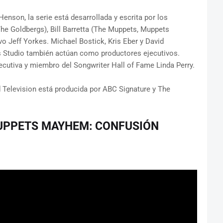
nson, la serie está desarrollada y escrita por los
he Goldbergs), Bill Barretta (The Muppets, Muppets
o Jeff Yorkes. Michael Bostick, Kris Eber y David
s Studio también actúan como productores ejecutivos.
ecutiva y miembro del Songwriter Hall of Fame Linda Perry.
d Television está producida por ABC Signature y The
MUPPETS MAYHEM: CONFUSIÓN