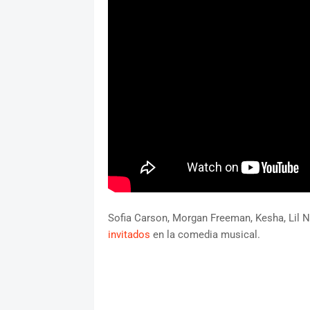
Sofia Carson, Morgan Freeman, Kesha, Lil N
invitados
en la comedia musical.