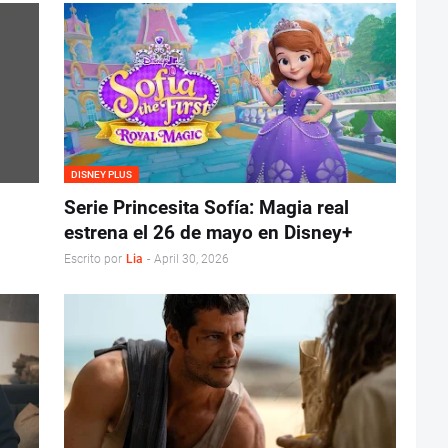
DISNEY PLUS
Serie Princesita Sofía: Magia real
estrena el 26 de mayo en Disney+
Escrito por
Lia
-
April 30, 2026