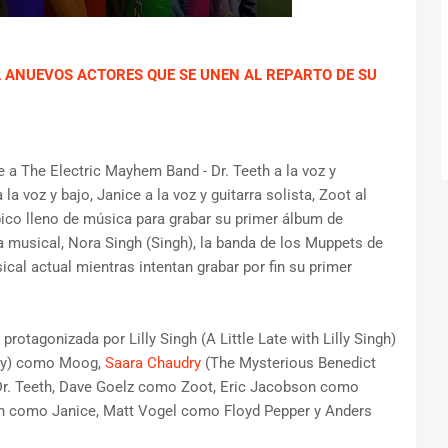
A ANUEVOS ACTORES QUE SE UNEN AL REPARTO DE SU
 a The Electric Mayhem Band - Dr. Teeth a la voz y
la voz y bajo, Janice a la voz y guitarra solista, Zoot al
épico lleno de música para grabar su primer álbum de
a musical, Nora Singh (Singh), la banda de los Muppets de
ical actual mientras intentan grabar por fin su primer
otagonizada por Lilly Singh (A Little Late with Lilly Singh)
ddy) como Moog,
Saara Chaudry
(The Mysterious Benedict
Dr. Teeth, Dave Goelz como Zoot, Eric Jacobson como
an como Janice, Matt Vogel como Floyd Pepper y Anders