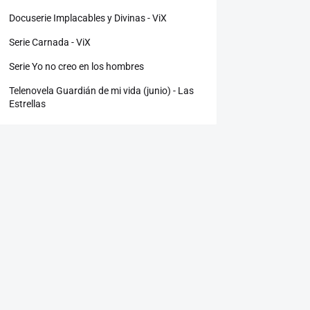
Docuserie Implacables y Divinas - ViX
Serie Carnada - ViX
Serie Yo no creo en los hombres
Telenovela Guardián de mi vida (junio) - Las
Estrellas