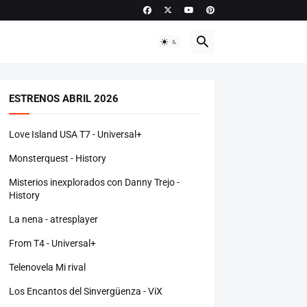
ESTRENOS ABRIL 2026
Love Island USA T7 - Universal+
Monsterquest - History
Misterios inexplorados con Danny Trejo -
History
La nena - atresplayer
From T4 - Universal+
Telenovela Mi rival
Los Encantos del Sinvergüenza - ViX