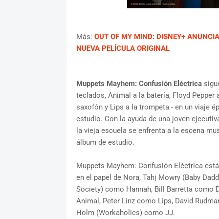
Más:
OUT OF MY MIND: DISNEY+ ANUNCI
NUEVA PELÍCULA ORIGINAL
Muppets Mayhem: Confusión Eléctrica
sigue
teclados, Animal a la batería, Floyd Pepper a 
saxofón y Lips a la trompeta - en un viaje 
estudio. Con la ayuda de una joven ejecutiv
la vieja escuela se enfrenta a la escena mus
álbum de estudio.
Muppets Mayhem: Confusión Eléctrica está pr
en el papel de Nora, Tahj Mowry (Baby Da
Society) como Hannah, Bill Barretta como 
Animal, Peter Linz como Lips, David Rudm
Holm (Workaholics) como JJ.