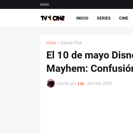
Inicio
INICIO
SERIES
CINE
Inicio
Disney Plus
El 10 de mayo Dis
Mayhem: Confusión
Escrito por
Lia
-
abril 04, 2023