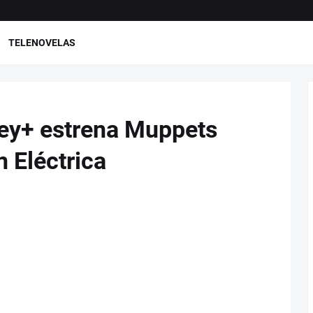
TELENOVELAS
ney+ estrena Muppets
 Eléctrica