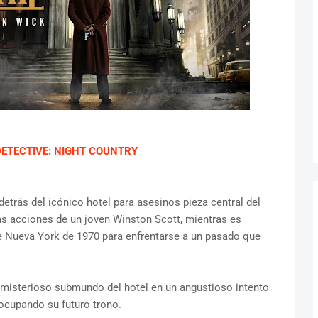
DETECTIVE: NIGHT COUNTRY
 detrás del icónico hotel para asesinos pieza central del
as acciones de un joven Winston Scott, mientras es
 de Nueva York de 1970 para enfrentarse a un pasado que
 misterioso submundo del hotel en un angustioso intento
 ocupando su futuro trono.