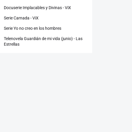
Docuserie Implacables y Divinas - ViX
Serie Carnada - ViX
Serie Yo no creo en los hombres
Telenovela Guardián de mi vida (junio) - Las
Estrellas