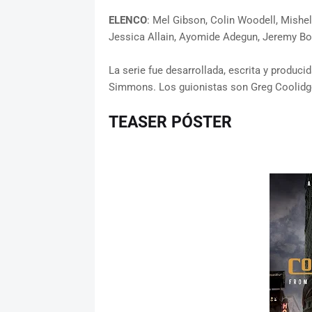
ELENCO
: Mel Gibson, Colin Woodell, Mishe
Jessica Allain, Ayomide Adegun, Jeremy Bo
La serie fue desarrollada, escrita y produc
Simmons. Los guionistas son Greg Coolidg
TEASER PÓSTER