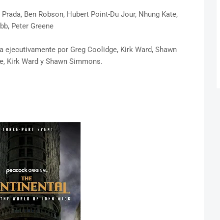
l Prada, Ben Robson, Hubert Point-Du Jour, Nhung Kate,
bb, Peter Greene
ida ejecutivamente por Greg Coolidge, Kirk Ward, Shawn
e, Kirk Ward y Shawn Simmons.