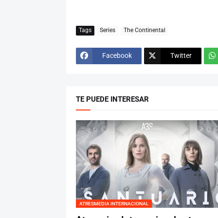
Tags
Series
The Continental
Facebook
Twitter
TE PUEDE INTERESAR
ATRESMEDIA INTERNACIONAL