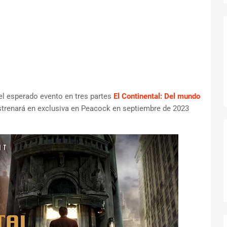
del esperado evento en tres partes
El Continental: Del mundo
estrenará en exclusiva en Peacock en septiembre de 2023