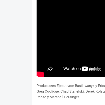
Productores Ejecutivos: Basil Iwanyk y Eric
Greg Coolidge, Chad Stahelski, Derek Kolst
Reese y Marshall Persinger