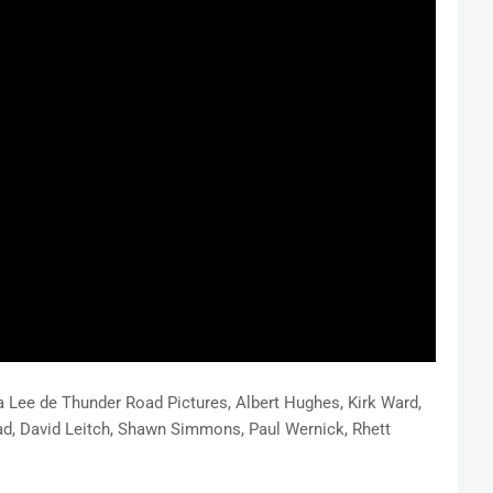
a Lee de Thunder Road Pictures, Albert Hughes, Kirk Ward,
ad, David Leitch, Shawn Simmons, Paul Wernick, Rhett