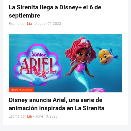
La Sirenita llega a Disney+ el 6 de
septiembre
Escrito por
Lia
-
August 07, 2023
DISNEY JUNIOR
Disney anuncia Ariel, una serie de
animación inspirada en La Sirenita
Escrito por
Lia
-
June 13, 2023