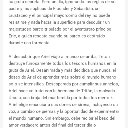
su gruta secreta. Pero un día, ignorando las reglas de su
padre y las súplicas de Flounder y Sebastián, un
crustáceo y el principal mayordomo del rey, no puede
resistirse y nada hacia la superficie para descubrir un
majestuoso barco tripulado por el aventurero príncipe
Eric, a quien rescata cuando su barco es destruido
durante una tormenta.
Al descubrir que Ariel viajó al mundo de arriba, Tritón
destruye furiosamente todos los tesoros humanos en la
gruta de Ariel. Desanimada y más decidida que nunca, el
deseo de Ariel de aprender más sobre el mundo humano
solo se intensifica. Desesperada por cumplir sus anhelos,
Ariel hace un trato con la hermana de Tritón, la malvada
Úrsula, una bruja del mar temida por todos los merfolk.
Ariel elige renunciar a sus dones de sirena, incluyendo su
voz, a cambio de piernas y la oportunidad de experimentar
el mundo humano. Sin embargo, debe recibir el beso del
amor verdadero antes del final del tercer día o