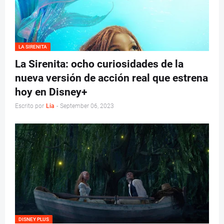
LA SIRENITA
La Sirenita: ocho curiosidades de la
nueva versión de acción real que estrena
hoy en Disney+
Escrito por
Lia
-
September 06, 2023
DISNEY PLUS