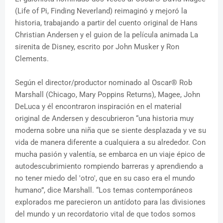
(Life of Pi, Finding Neverland) reimaginó y mejoró la
historia, trabajando a partir del cuento original de Hans
Christian Andersen y el guion de la película animada La
sirenita de Disney, escrito por John Musker y Ron
Clements.
Según el director/productor nominado al Oscar® Rob
Marshall (Chicago, Mary Poppins Returns), Magee, John
DeLuca y él encontraron inspiración en el material
original de Andersen y descubrieron “una historia muy
moderna sobre una niña que se siente desplazada y ve su
vida de manera diferente a cualquiera a su alrededor. Con
mucha pasión y valentía, se embarca en un viaje épico de
autodescubrimiento rompiendo barreras y aprendiendo a
no tener miedo del 'otro', que en su caso era el mundo
humano”, dice Marshall. “Los temas contemporáneos
explorados me parecieron un antídoto para las divisiones
del mundo y un recordatorio vital de que todos somos