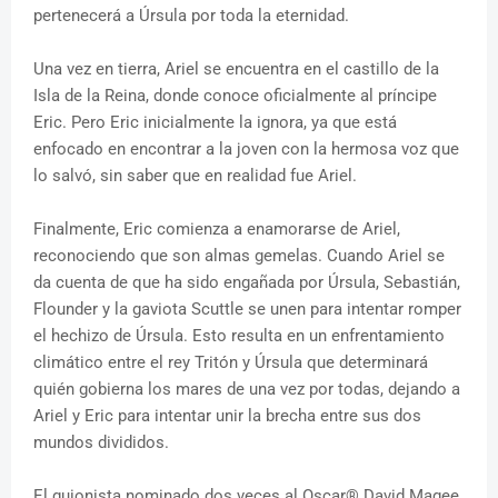
pertenecerá a Úrsula por toda la eternidad.
Una vez en tierra, Ariel se encuentra en el castillo de la
Isla de la Reina, donde conoce oficialmente al príncipe
Eric. Pero Eric inicialmente la ignora, ya que está
enfocado en encontrar a la joven con la hermosa voz que
lo salvó, sin saber que en realidad fue Ariel.
Finalmente, Eric comienza a enamorarse de Ariel,
reconociendo que son almas gemelas. Cuando Ariel se
da cuenta de que ha sido engañada por Úrsula, Sebastián,
Flounder y la gaviota Scuttle se unen para intentar romper
el hechizo de Úrsula. Esto resulta en un enfrentamiento
climático entre el rey Tritón y Úrsula que determinará
quién gobierna los mares de una vez por todas, dejando a
Ariel y Eric para intentar unir la brecha entre sus dos
mundos divididos.
El guionista nominado dos veces al Oscar® David Magee