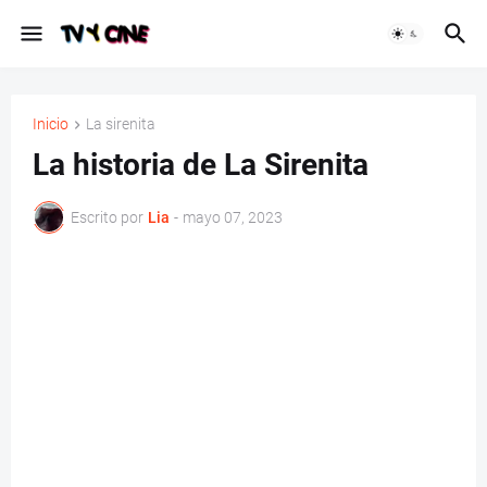
Inicio
La sirenita
La historia de La Sirenita
Escrito por
Lia
-
mayo 07, 2023