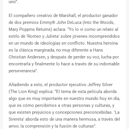
uno”.
El compañero creativo de Marshall, el productor ganador
de dos premios Emmy® John DeLuca (Into the Woods,
Mary Poppins Returns) aclara: “Yo lo vi como un relato al
estilo de 'Romeo y Julieta' sobre jóvenes incomprendidos
en un mundo de ideologías en conflicto. Nuestra heroína
es la clásica marginada, no muy diferente a Hans
Christian Andersen, y después de perder su voz, lucha por
encontrarla y finalmente lo hace a través de su indomable
perseverancia”.
Añadiendo a esto, el productor ejecutivo Jeffrey Silver
(The Lion King) explica: “El tema de esta película aborda
algo que es muy importante en nuestro mundo hoy en día,
que es cómo percibimos a otras personas y culturas, y
que existen prejuicios y concepciones preconcebidas. 'La
Sirenita' aborda esto de una manera hermosa, a través del
amor, la comprensión y la fusión de culturas”.