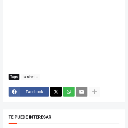
Tags
La sirenita
Facebook
TE PUEDE INTERESAR