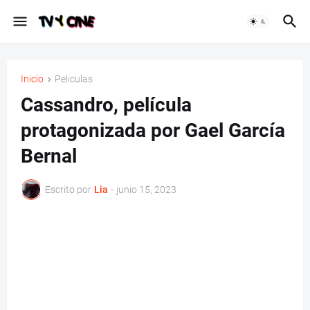
Inicio
Peliculas
Cassandro, película
protagonizada por Gael García
Bernal
Escrito por
Lia
-
junio 15, 2023