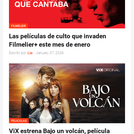
FILMELIER
Las películas de culto que invaden
Filmelier+ este mes de enero
Escrito por
Lia
-
January 07, 2026
PELICULAS
ViX estrena Bajo un volcán, película