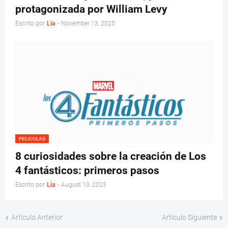
protagonizada por William Levy
Escrito por
Lia
-
November 13, 2025
PELICULAS
8 curiosidades sobre la creación de Los
4 fantásticos: primeros pasos
Escrito por
Lia
-
August 10, 2025
Artículo Anterior
Artículo Siguiente