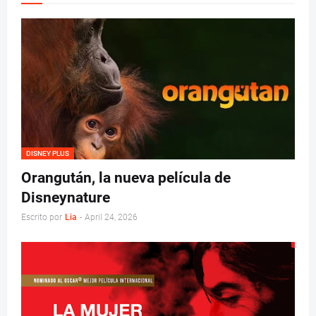
DISNEY PLUS
Orangután, la nueva película de
Disneynature
Escrito por
Lia
-
April 24, 2026