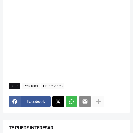
Tags
Peliculas
Prime Video
Facebook
TE PUEDE INTERESAR