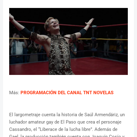
Más:
PROGRAMACIÓN DEL CANAL TNT NOVELAS
El largometraje cuenta la historia de Saúl Armendáriz, un
luchador amateur gay de El Paso que crea el personaje
Cassandro, el “Liberace de la lucha libre”. Además de
Gael, la producción también cuenta con Joaquín Cosío y