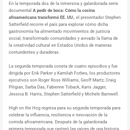
En la temporada dos de la inmersiva y galardonada serie
documental
A pedir de boca: Cómo la cocina
afroamericana transformó EE. UU.
, el presentador Stephen
Satterfield recorre el país para explorar cómo dicha
gastronomía ha alimentado movimientos de justicia
social, transformado comunidades y avivado la llama de
la creatividad cultural en Estados Unidos de maneras
contundentes y duraderas.
La segunda temporada consta de cuatro episodios y fue
dirigida por Erik Parker y Kamilah Forbes, los productores
ejecutivos son Roger Ross Williams, Geoff Martz, Craig
Piligian, Sarba Das, Fabienne Toback, Karis Jagger,
Jessica B. Harris, Stephen Satterfield y Michele Barnwell.
High on the Hog regresa para su segunda temporada para
celebrar la influencia, resiliencia e innovación de la
comida afroamericana. Después de la galardonada
primera temporada que rastreó las raíces de una historia