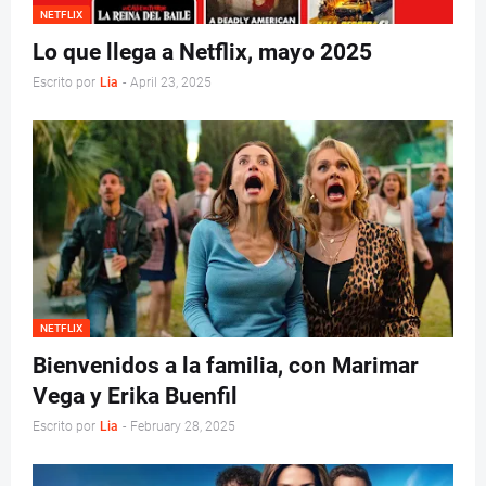
NETFLIX
Lo que llega a Netflix, mayo 2025
Escrito por
Lia
-
April 23, 2025
NETFLIX
Bienvenidos a la familia, con Marimar
Vega y Erika Buenfil
Escrito por
Lia
-
February 28, 2025