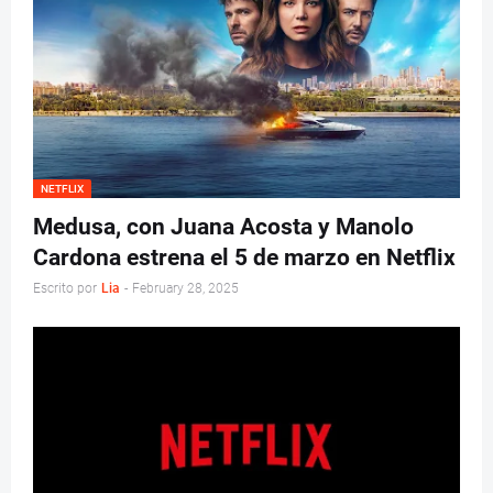
NETFLIX
Medusa, con Juana Acosta y Manolo
Cardona estrena el 5 de marzo en Netflix
Escrito por
Lia
-
February 28, 2025