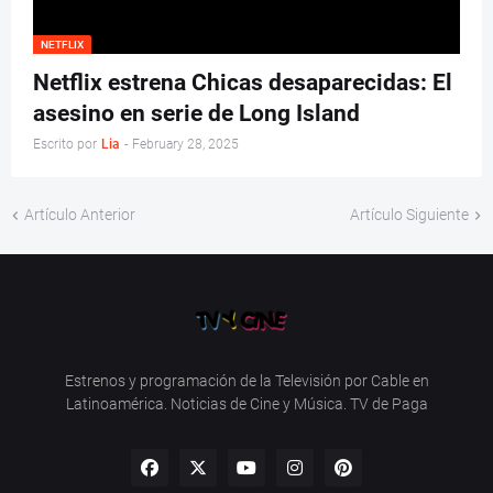
NETFLIX
Netflix estrena Chicas desaparecidas: El
asesino en serie de Long Island
Escrito por
Lia
-
February 28, 2025
Artículo Anterior
Artículo Siguiente
Estrenos y programación de la Televisión por Cable en
Latinoamérica. Noticias de Cine y Música. TV de Paga