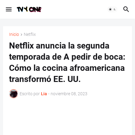
Inicio
Netflix
Netflix anuncia la segunda
temporada de A pedir de boca:
Cómo la cocina afroamericana
transformó EE. UU.
Escrito por
Lia
-
noviembre 08, 2023