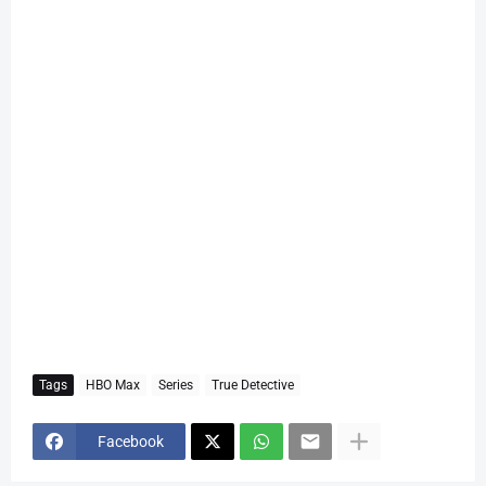
Tags
HBO Max
Series
True Detective
Facebook