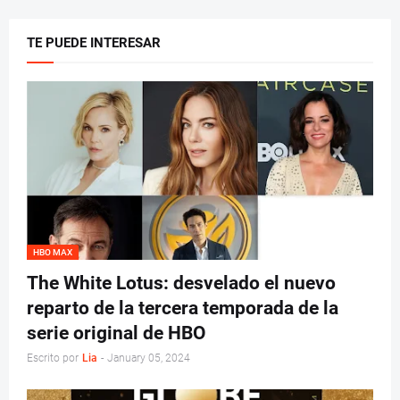
TE PUEDE INTERESAR
HBO MAX
The White Lotus: desvelado el nuevo
reparto de la tercera temporada de la
serie original de HBO
Escrito por
Lia
-
January 05, 2024