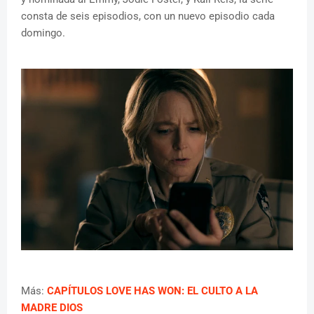
consta de seis episodios, con un nuevo episodio cada
domingo.
Más:
CAPÍTULOS LOVE HAS WON: EL CULTO A LA
MADRE DIOS