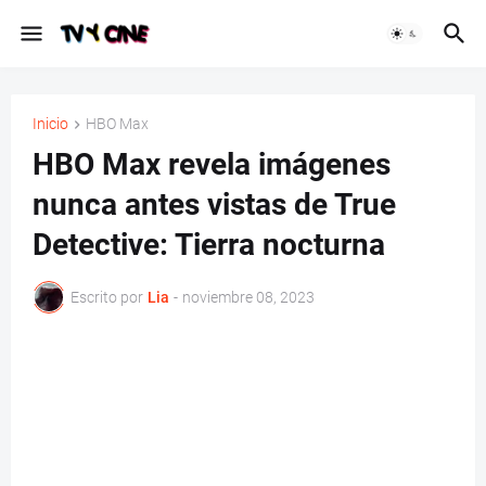
Inicio
HBO Max
HBO Max revela imágenes
nunca antes vistas de True
Detective: Tierra nocturna
Escrito por
Lia
-
noviembre 08, 2023