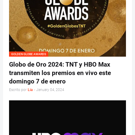
GOLDEN GLOBE AWARDS
Globo de Oro 2024: TNT y HBO Max
transmiten los premios en vivo este
domingo 7 de enero
Escrito por
Lia
-
January 04, 2024