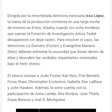
Dirigida por la renombrada directora mexicana
Issa López
,
la trama de la producción comienza en una larga noche
de invierno en Ennis, Alaska, cuando los ocho hombres
que operan la Estación de Investigación Ártica Tsalal
desaparecen sin dejar rastro. Para resolver el caso, las
detectives Liz Danvers (Foster) y Evangeline Navarro
(Reis) deberán enfrentar la oscuridad que llevan dentro de
ellas y descubrir las verdades inquietantes enterradas
bajo el hielo eterno.
El elenco incluye a Jodie Foster, Kali Reis, Finn Bennett,
Fiona Shaw, Christopher Eccleston, Isabella Star LaBlanc
y John Hawkes. Además, la serie cuenta con la
participación de Anna Lambe, Aka Niviâna, June Thiele,
Diane Benson y Joel D. Montgrand.