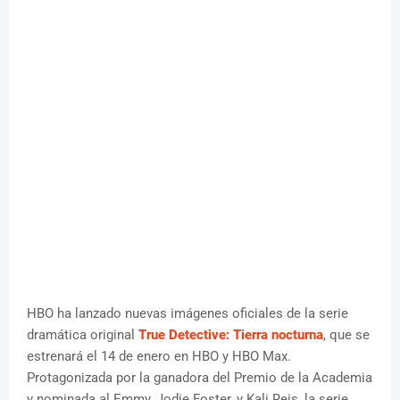
HBO ha lanzado nuevas imágenes oficiales de la serie
dramática original
True Detective: Tierra nocturna
, que se
estrenará el 14 de enero en HBO y HBO Max.
Protagonizada por la ganadora del Premio de la Academia
y nominada al Emmy, Jodie Foster, y Kali Reis, la serie