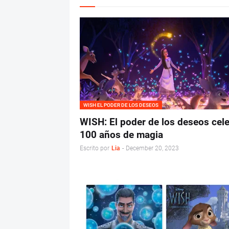
WISH EL PODER DE LOS DESEOS
WISH: El poder de los deseos cel
100 años de magia
Escrito por
Lia
-
December 20, 2023