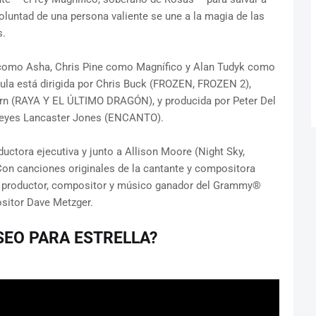
luntad de una persona valiente se une a la magia de las
s.
 como Asha, Chris Pine como Magnífico y Alan Tudyk como
ícula está dirigida por Chris Buck (FROZEN, FROZEN 2),
rn (RAYA Y EL ÚLTIMO DRAGÓN), y producida por Peter Del
eyes Lancaster Jones (ENCANTO).
ctora ejecutiva y junto a Allison Moore (Night Sky,
Con canciones originales de la cantante y compositora
 productor, compositor y músico ganador del Grammy®
sitor Dave Metzger.
ESEO PARA ESTRELLA?