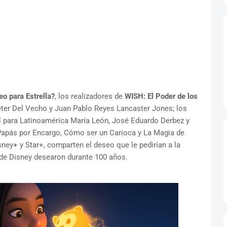
eo para Estrella?
, los realizadores de
WISH: El Poder de los
ter Del Vecho y Juan Pablo Reyes Lancaster Jones; los
ol para Latinoamérica María León, José Eduardo Derbez y
 Papás por Encargo, Cómo ser un Carioca y La Magia de
ney+ y Star+, comparten el deseo que le pedirían a la
 de Disney desearon durante 100 años.