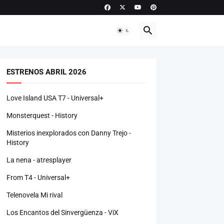
ESTRENOS ABRIL 2026
Love Island USA T7 - Universal+
Monsterquest - History
Misterios inexplorados con Danny Trejo -
History
La nena - atresplayer
From T4 - Universal+
Telenovela Mi rival
Los Encantos del Sinvergüenza - ViX