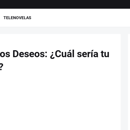
TELENOVELAS
os Deseos: ¿Cuál sería tu
?