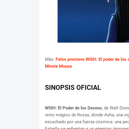
Más:
Fotos premiere WISH: El poder de los
Minnie Mouse
SINOPSIS OFICIAL
WISH: El Poder de los Deseos
, de Walt Disn
reino mágico de Rosas, donde Asha, una in
escuchado por una fuerza cósmica: una pequ
Estrella se enfrentan a un enemigo imponen