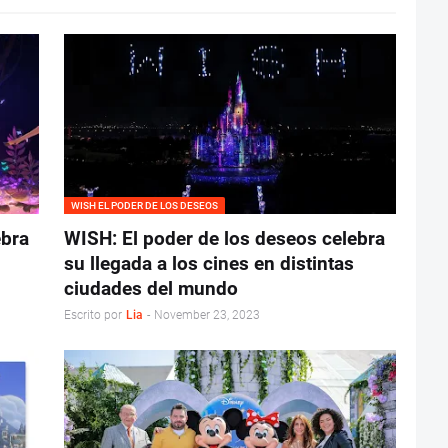
WISH EL PODER DE LOS DESEOS
ebra
WISH: El poder de los deseos celebra
su llegada a los cines en distintas
ciudades del mundo
Escrito por
Lia
-
November 23, 2023