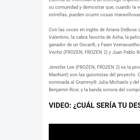
su comunidad y demostrar que, cuando la vo
estrellas, pueden ocurrir cosas maravillosa
Con las voces en inglés de Ariana DeBose
Valentino, la cabra favorita de Asha, la pel
ganador de un Oscar®, y Fawn Veerasuntho
Vecho (FROZEN, FROZEN 2) y Juan Pablo R
Jennifer Lee (FROZEN, FROZEN 2) es la produ
Manhunt) son las guionistas del proyecto. 
nominada al Grammy® Julia Michaels y del
Benjamin Rice; y la banda sonora del compo
VIDEO: ¿CUÁL SERÍA TU D