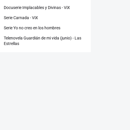
Docuserie Implacables y Divinas - ViX
Serie Carnada - ViX
Serie Yo no creo en los hombres
Telenovela Guardián de mi vida (junio) - Las
Estrellas