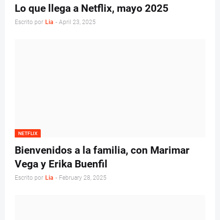
Lo que llega a Netflix, mayo 2025
Escrito por
Lia
-
April 23, 2025
NETFLIX
Bienvenidos a la familia, con Marimar
Vega y Erika Buenfil
Escrito por
Lia
-
February 28, 2025