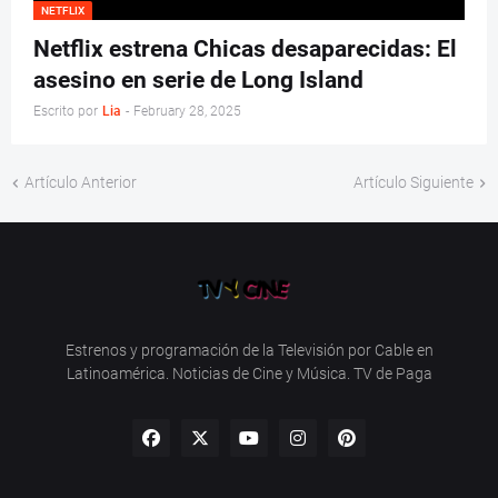
NETFLIX
Netflix estrena Chicas desaparecidas: El
asesino en serie de Long Island
Escrito por
Lia
-
February 28, 2025
Artículo Anterior
Artículo Siguiente
Estrenos y programación de la Televisión por Cable en
Latinoamérica. Noticias de Cine y Música. TV de Paga