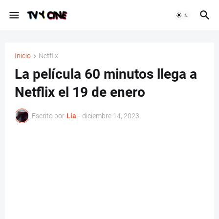
Inicio
Netflix
La película 60 minutos llega a
Netflix el 19 de enero
Escrito por
Lia
-
diciembre 14, 2023