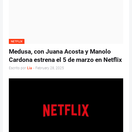
NETFLIX
Medusa, con Juana Acosta y Manolo
Cardona estrena el 5 de marzo en Netflix
Escrito por
Lia
-
February 28, 2025