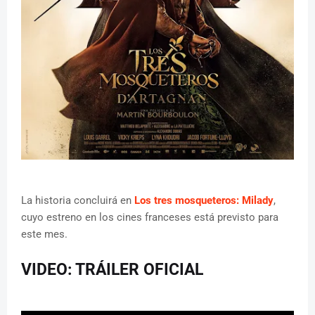
La historia concluirá en
Los tres mosqueteros: Milady
,
cuyo estreno en los cines franceses está previsto para
este mes.
VIDEO: TRÁILER OFICIAL