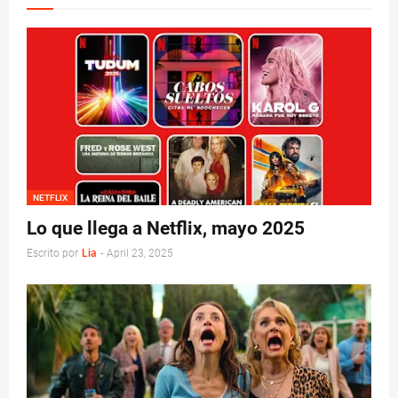
NETFLIX
Lo que llega a Netflix, mayo 2025
Escrito por
Lia
-
April 23, 2025