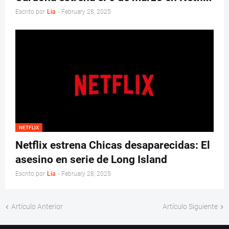
Escrito por
Lia
-
February 28, 2025
NETFLIX
Netflix estrena Chicas desaparecidas: El
asesino en serie de Long Island
Escrito por
Lia
-
February 28, 2025
Artículo Anterior
Artículo Siguiente