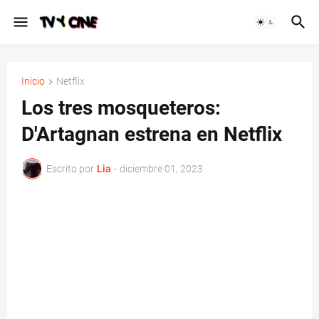
Inicio
Netflix
Los tres mosqueteros:
D'Artagnan estrena en Netflix
Escrito por
Lia
-
diciembre 01, 2023