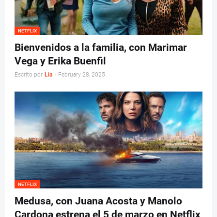
NETFLIX
Bienvenidos a la familia, con Marimar
Vega y Erika Buenfil
Escrito por
Lia
-
February 28, 2025
NETFLIX
Medusa, con Juana Acosta y Manolo
Cardona estrena el 5 de marzo en Netflix