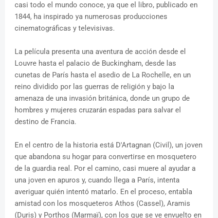
casi todo el mundo conoce, ya que el libro, publicado en
1844, ha inspirado ya numerosas producciones
cinematográficas y televisivas.
La película presenta una aventura de acción desde el
Louvre hasta el palacio de Buckingham, desde las
cunetas de París hasta el asedio de La Rochelle, en un
reino dividido por las guerras de religión y bajo la
amenaza de una invasión británica, donde un grupo de
hombres y mujeres cruzarán espadas para salvar el
destino de Francia.
En el centro de la historia está D'Artagnan (Civil), un joven
que abandona su hogar para convertirse en mosquetero
de la guardia real. Por el camino, casi muere al ayudar a
una joven en apuros y, cuando llega a París, intenta
averiguar quién intentó matarlo. En el proceso, entabla
amistad con los mosqueteros Athos (Cassel), Aramis
(Duris) y Porthos (Marmaï), con los que se ve envuelto en