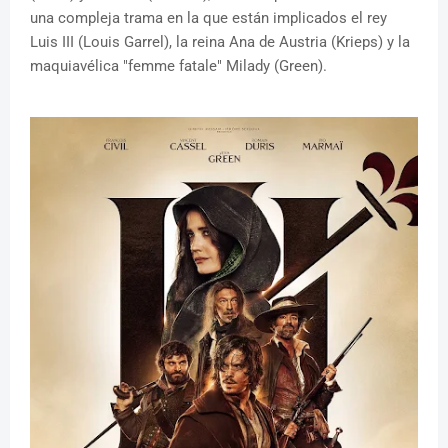
una compleja trama en la que están implicados el rey
Luis III (Louis Garrel), la reina Ana de Austria (Krieps) y la
maquiavélica "femme fatale" Milady (Green).