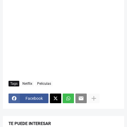
Tags
Netflix
Peliculas
Facebook
TE PUEDE INTERESAR