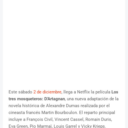
Este sábado
2 de diciembre
, llega a Netflix la película
Los
tres mosqueteros: D'Artagnan
, una nueva adaptación de la
novela histórica de Alexandre Dumas realizada por el
cineasta francés Martin Bourboulon. El reparto principal
incluye a François Civil, Vincent Cassel, Romain Duris,
Eva Green, Pio Marmaï, Louis Garrel y Vicky Krieps.