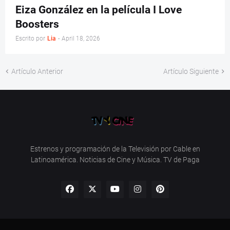
Eiza González en la película I Love
Boosters
Escrito por
Lia
-
April 18, 2026
Artículo Anterior
Artículo Siguiente
Estrenos y programación de la Televisión por Cable en
Latinoamérica. Noticias de Cine y Música. TV de Paga