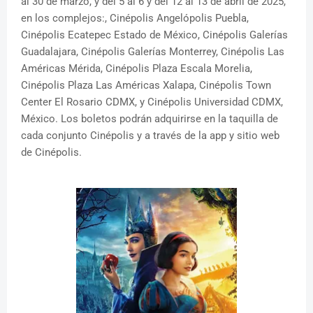
al 30 de marzo, y del 5 al 6 y del 12 al 13 de abril de 2025,
en los complejos:, Cinépolis Angelópolis Puebla,
Cinépolis Ecatepec Estado de México, Cinépolis Galerías
Guadalajara, Cinépolis Galerías Monterrey, Cinépolis Las
Américas Mérida, Cinépolis Plaza Escala Morelia,
Cinépolis Plaza Las Américas Xalapa, Cinépolis Town
Center El Rosario CDMX, y Cinépolis Universidad CDMX,
México. Los boletos podrán adquirirse en la taquilla de
cada conjunto Cinépolis y a través de la app y sitio web
de Cinépolis.