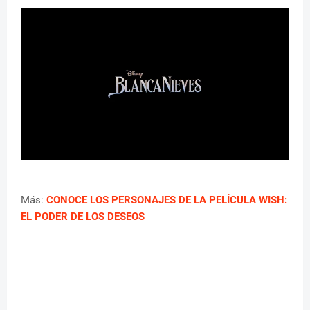
Más:
CONOCE LOS PERSONAJES DE LA PELÍCULA WISH:
EL PODER DE LOS DESEOS