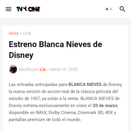
Inicio
Cine
Estreno Blanca Nieves de
Disney
Escrito por
Lia
-
marzo 10, 2025
Las entradas anticipadas para
BLANCA NIEVES
de Disney,
la nueva versión de acción real de la clásica película del
estudio de 1937, ya están a la venta. BLANCA NIEVES de
Disney estrena exclusivamente en cines el
20 de marzo
,
disponible en IMAX, Dolby Cinema, Cinemark XD, 4DX y
pantallas premium de todo el mundo.