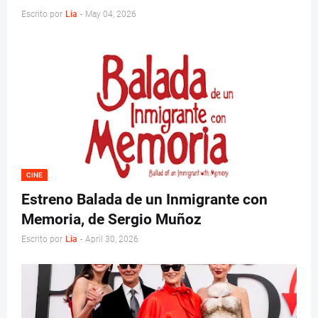
Escrito por
Lia
-
May 04, 2026
CINE
Estreno Balada de un Inmigrante con
Memoria, de Sergio Muñoz
Escrito por
Lia
-
April 30, 2026