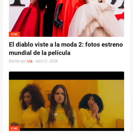
CINE
El diablo viste a la moda 2: fotos estreno
mundial de la película
Escrito por
Lia
-
April 21, 2026
CINE