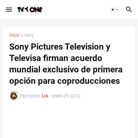
Inicio
Sony
Sony Pictures Television y
Televisa firman acuerdo
mundial exclusivo de primera
opción para coproducciones
Escrito por
Lia
-
enero 23, 2012