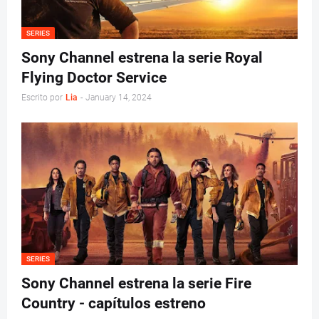
SERIES
Sony Channel estrena la serie Royal
Flying Doctor Service
Escrito por
Lia
-
January 14, 2024
SERIES
Sony Channel estrena la serie Fire
Country - capítulos estreno