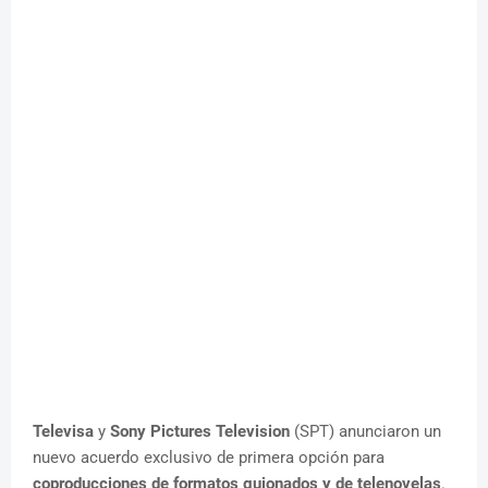
Televisa
y
Sony Pictures Television
(SPT) anunciaron un
nuevo acuerdo exclusivo de primera opción para
coproducciones de formatos guionados y de telenovelas
.