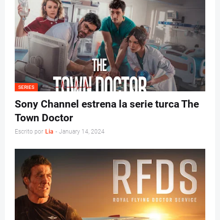
SERIES
Sony Channel estrena la serie turca The
Town Doctor
Escrito por
Lia
-
January 14, 2024