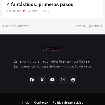
4 fantásticos: primeros pasos
Escrito por
Lia
-
August 10, 2025
Artículo Anterior
Artículo Siguiente
Estrenos y programación de la Televisión por Cable en
Latinoamérica. Noticias de Cine y Música. TV de Paga
Inicio
Contacto
Política de privacidad