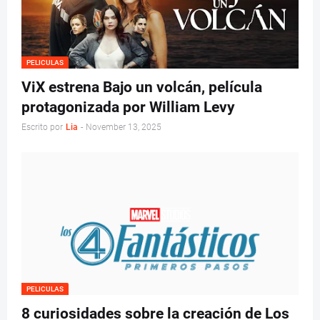
PELICULAS
ViX estrena Bajo un volcán, película
protagonizada por William Levy
Escrito por
Lia
-
November 13, 2025
PELICULAS
8 curiosidades sobre la creación de Los