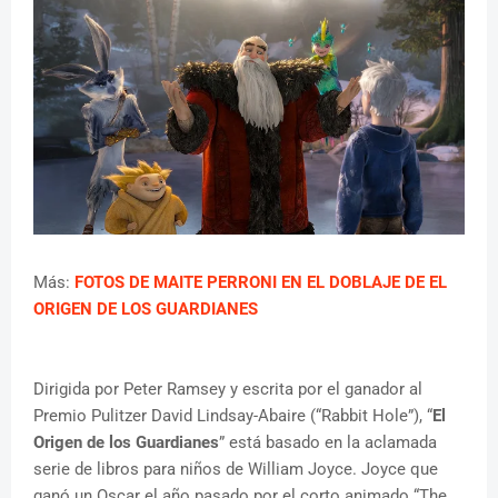
Más:
FOTOS DE MAITE PERRONI EN EL DOBLAJE DE EL
ORIGEN DE LOS GUARDIANES
Dirigida por Peter Ramsey y escrita por el ganador al
Premio Pulitzer David Lindsay-Abaire (“Rabbit Hole”), “
El
Origen de los Guardianes
” está basado en la aclamada
serie de libros para niños de William Joyce. Joyce que
ganó un Oscar el año pasado por el corto animado “The