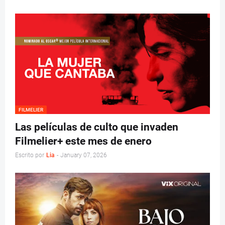
FILMELIER
Las películas de culto que invaden
Filmelier+ este mes de enero
Escrito por
Lia
-
January 07, 2026