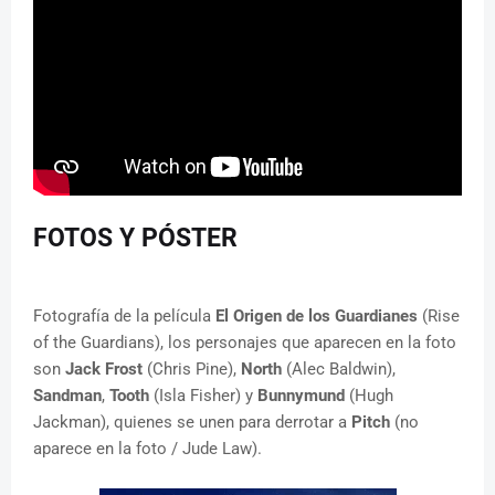
FOTOS Y PÓSTER
Fotografía de la película
El Origen de los Guardianes
(Rise
of the Guardians), los personajes que aparecen en la foto
son
Jack Frost
(Chris Pine),
North
(Alec Baldwin),
Sandman
,
Tooth
(Isla Fisher) y
Bunnymund
(Hugh
Jackman), quienes se unen para derrotar a
Pitch
(no
aparece en la foto / Jude Law).