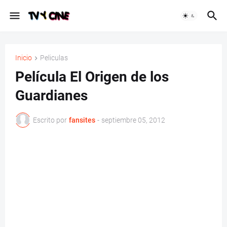
Inicio
Peliculas
Película El Origen de los
Guardianes
Escrito por
fansites
-
septiembre 05, 2012