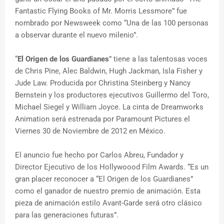
Fantastic Flying Books of Mr. Morris Lessmore” fue
nombrado por Newsweek como “Una de las 100 personas
a observar durante el nuevo milenio”.
“
El Origen de los Guardianes
” tiene a las talentosas voces
de Chris Pine, Alec Baldwin, Hugh Jackman, Isla Fisher y
Jude Law. Producida por Christina Steinberg y Nancy
Bernstein y los productores ejecutivos Guillermo del Toro,
Michael Siegel y William Joyce. La cinta de Dreamworks
Animation será estrenada por Paramount Pictures el
Viernes 30 de Noviembre de 2012 en México.
El anuncio fue hecho por Carlos Abreu, Fundador y
Director Ejecutivo de los Hollywoood Film Awards. “Es un
gran placer reconocer a “El Origen de los Guardianes”
como el ganador de nuestro premio de animación. Esta
pieza de animación estilo Avant-Garde será otro clásico
para las generaciones futuras”.