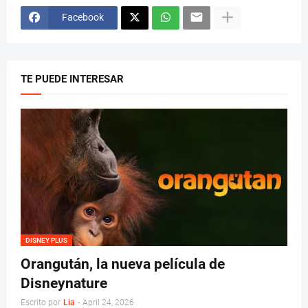
Facebook
TE PUEDE INTERESAR
DISNEY PLUS
Orangután, la nueva película de
Disneynature
Escrito por
Lia
-
April 24, 2026