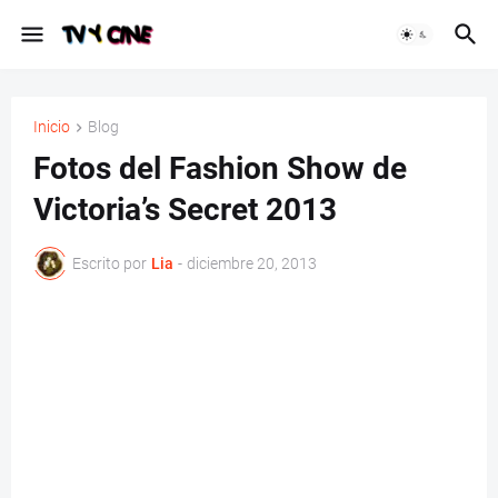
Inicio
Blog
Fotos del Fashion Show de
Victoria’s Secret 2013
Escrito por
Lia
-
diciembre 20, 2013