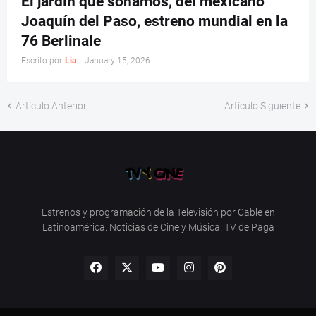
El jardín que soñamos, del mexicano
Joaquín del Paso, estreno mundial en la
76 Berlinale
Escrito por
Lia
-
January 15, 2026
Artículo Anterior
Artículo Siguiente
Estrenos y programación de la Televisión por Cable en
Latinoamérica. Noticias de Cine y Música. TV de Paga