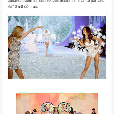
quilates. Además, las réplicas estarán a la venta por valor
de 10 mil dólares.