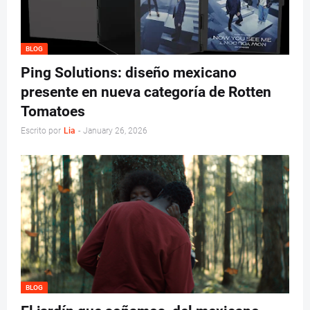
BLOG
Ping Solutions: diseño mexicano
presente en nueva categoría de Rotten
Tomatoes
Escrito por
Lia
-
January 26, 2026
BLOG