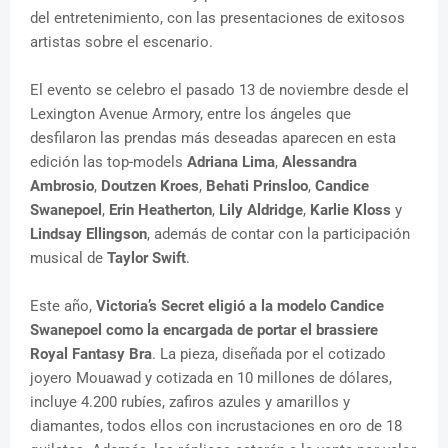
del entretenimiento, con las presentaciones de exitosos
artistas sobre el escenario.
El evento se celebro el pasado 13 de noviembre desde el
Lexington Avenue Armory, entre los ángeles que
desfilaron las prendas más deseadas aparecen en esta
edición las top-models
Adriana Lima
,
Alessandra
Ambrosio
,
Doutzen Kroes
,
Behati Prinsloo
,
Candice
Swanepoel
,
Erin Heatherton
,
Lily Aldridge
,
Karlie Kloss
y
Lindsay Ellingson
, además de contar con la participación
musical de
Taylor Swift
.
Este año,
Victoria’s Secret eligió a la modelo Candice
Swanepoel como la encargada de portar el brassiere
Royal Fantasy Bra
. La pieza, diseñada por el cotizado
joyero Mouawad y cotizada en 10 millones de dólares,
incluye 4.200 rubíes, zafiros azules y amarillos y
diamantes, todos ellos con incrustaciones en oro de 18