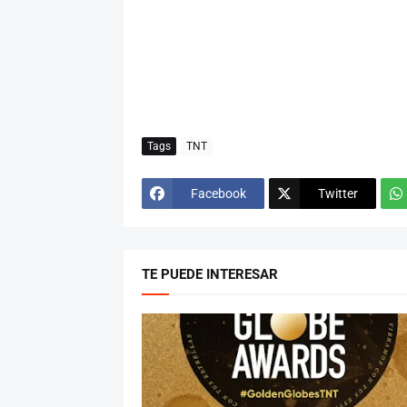
Tags
TNT
Facebook
Twitter
TE PUEDE INTERESAR