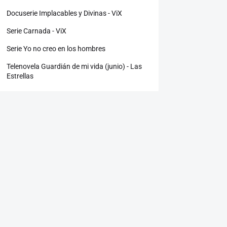
Docuserie Implacables y Divinas - ViX
Serie Carnada - ViX
Serie Yo no creo en los hombres
Telenovela Guardián de mi vida (junio) - Las
Estrellas