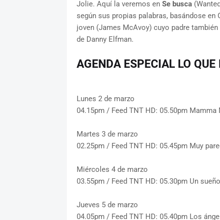
Jolie. Aquí la veremos en
Se busca
(Wanted)
según sus propias palabras, basándose en C
joven (James McAvoy) cuyo padre también 
de Danny Elfman.
AGENDA ESPECIAL LO QUE
Lunes 2 de marzo
04.15pm / Feed TNT HD: 05.50pm Mamma 
Martes 3 de marzo
02.25pm / Feed TNT HD: 05.45pm Muy parec
Miércoles 4 de marzo
03.55pm / Feed TNT HD: 05.30pm Un sueño p
Jueves 5 de marzo
04.05pm / Feed TNT HD: 05.40pm Los ángeles 