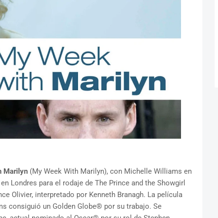
 Marilyn
(My Week With Marilyn), con Michelle Williams en
a en Londres para el rodaje de The Prince and the Showgirl
e Olivier, interpretado por Kenneth Branagh. La película
ms consiguió un Golden Globe® por su trabajo. Se