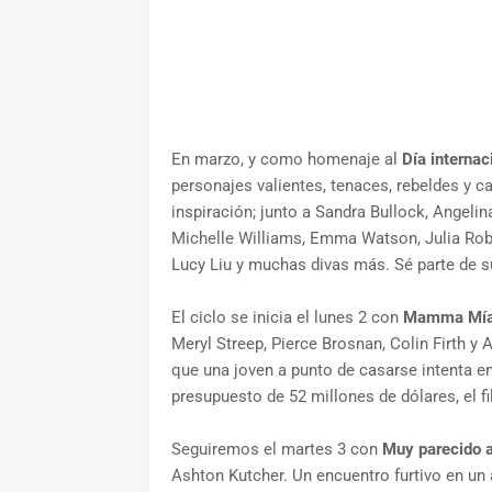
En marzo, y como homenaje al
Día internac
personajes valientes, tenaces, rebeldes y c
inspiración; junto a Sandra Bullock, Angel
Michelle Williams, Emma Watson, Julia Rober
Lucy Liu y muchas divas más. Sé parte de s
El ciclo se inicia el lunes 2 con
Mamma Mía
Meryl Streep, Pierce Brosnan, Colin Firth y
que una joven a punto de casarse intenta e
presupuesto de 52 millones de dólares, el 
Seguiremos el martes 3 con
Muy parecido 
Ashton Kutcher. Un encuentro furtivo en un 