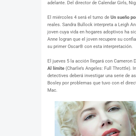
adelante. Del director de Calendar Girls, Nig
El miércoles 4 será el turno de
Un sueño po
reales. Sandra Bullock interpreta a Leigh A
joven cuya vida en hogares adoptivos ha si
Anne logran que el joven recupere su confi
su primer Oscar® con esta interpretación.
El jueves 5 la acción llegará con Cameron 
Al límite
(Charlie’s Angeles: Full Throttle). I
detectives deberá investigar una serie de as
Bosley por problemas que tuvo con el direct
Mac.