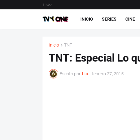
Inicio
INICIO
SERIES
CINE
Inicio
TNT
TNT: Especial Lo q
Escrito por
Lia
-
febrero 27, 2015