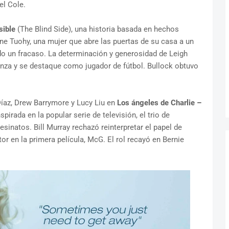
el Cole.
sible
(The Blind Side), una historia basada en hechos
nne Tuohy, una mujer que abre las puertas de su casa a un
do un fracaso. La determinación y generosidad de Leigh
anza y se destaque como jugador de fútbol. Bullock obtuvo
Díaz, Drew Barrymore y Lucy Liu en
Los ángeles de Charlie –
nspirada en la popular serie de televisión, el trio de
esinatos. Bill Murray rechazó reinterpretar el papel de
or en la primera película, McG. El rol recayó en Bernie