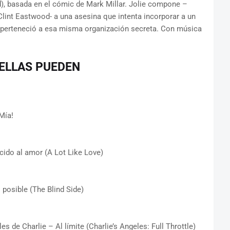
, basada en el cómic de Mark Millar. Jolie compone –
lint Eastwood- a una asesina que intenta incorporar a un
perteneció a esa misma organización secreta. Con música
 ELLAS PUEDEN
Mía!
ido al amor (A Lot Like Love)
osible (The Blind Side)
de Charlie – Al límite (Charlie’s Angeles: Full Throttle)