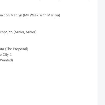
 con Marilyn (My Week With Marilyn)
pejito (Mirror, Mirror)
ta (The Proposal)
 City 2
(Wanted)