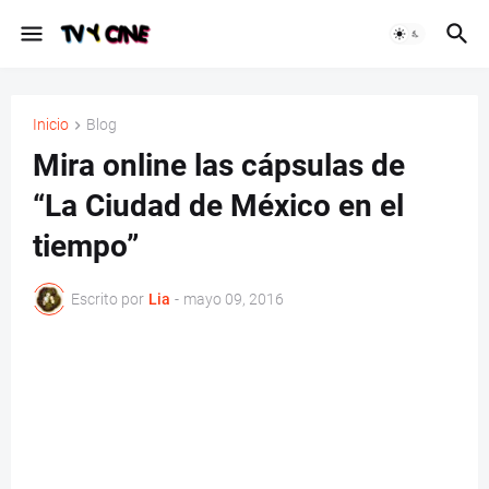
Inicio
Blog
Mira online las cápsulas de
“La Ciudad de México en el
tiempo”
Escrito por
Lia
-
mayo 09, 2016