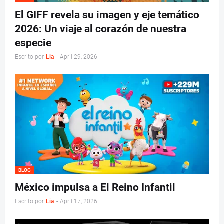
El GIFF revela su imagen y eje temático
2026: Un viaje al corazón de nuestra
especie
Escrito por
Lia
-
April 29, 2026
BLOG
México impulsa a El Reino Infantil
Escrito por
Lia
-
April 17, 2026