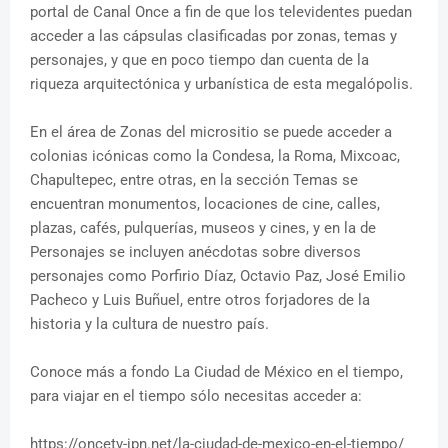
portal de Canal Once a fin de que los televidentes puedan
acceder a las cápsulas clasificadas por zonas, temas y
personajes, y que en poco tiempo dan cuenta de la
riqueza arquitectónica y urbanística de esta megalópolis.
En el área de Zonas del micrositio se puede acceder a
colonias icónicas como la Condesa, la Roma, Mixcoac,
Chapultepec, entre otras, en la sección Temas se
encuentran monumentos, locaciones de cine, calles,
plazas, cafés, pulquerías, museos y cines, y en la de
Personajes se incluyen anécdotas sobre diversos
personajes como Porfirio Díaz, Octavio Paz, José Emilio
Pacheco y Luis Buñuel, entre otros forjadores de la
historia y la cultura de nuestro país.
Conoce más a fondo La Ciudad de México en el tiempo,
para viajar en el tiempo sólo necesitas acceder a:
https://oncetv-ipn.net/la-ciudad-de-mexico-en-el-tiempo/