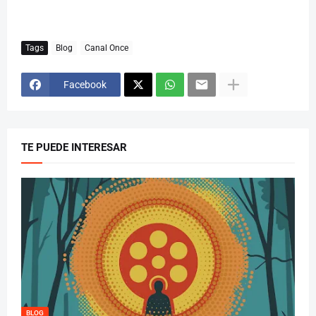
Tags
Blog
Canal Once
Facebook
TE PUEDE INTERESAR
BLOG