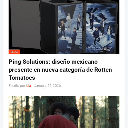
BLOG
Ping Solutions: diseño mexicano
presente en nueva categoría de Rotten
Tomatoes
Escrito por
Lia
-
January 26, 2026